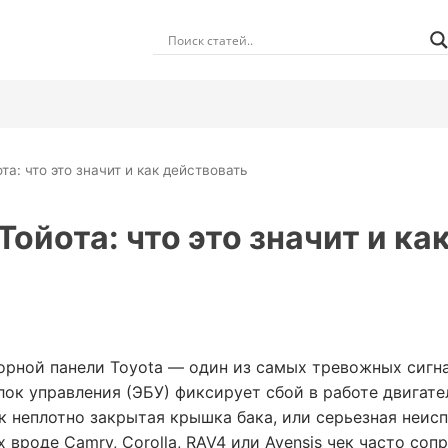
та: что это значит и как действовать
Тойота: что это значит и к
орной панели Toyota — один из самых тревожных сигна
лок управления (ЭБУ) фиксирует сбой в работе двигате
к неплотно закрытая крышка бака, или серьезная неис
 вроде Camry, Corolla, RAV4 или Avensis чек часто со