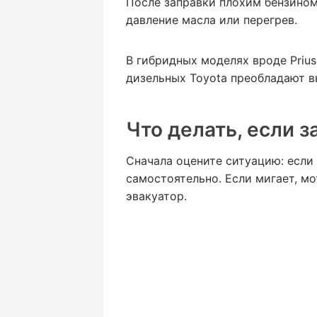
После заправки плохим бензином
давление масла или перегрев.
В гибридных моделях вроде Prius
дизельных Toyota преобладают 
Что делать, если з
Сначала оцените ситуацию: если
самостоятельно. Если мигает, м
эвакуатор.