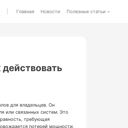
Главная
Новости
Полезные статьи
ак действовать
лов для владельцев. Он
ля или связанных систем. Это
правность, требующая
провождается потерей мощности,