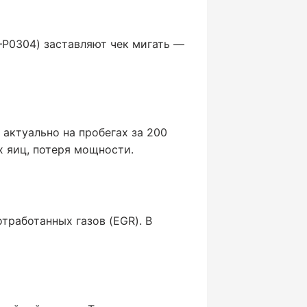
–P0304) заставляют чек мигать —
 актуально на пробегах за 200
х яиц, потеря мощности.
тработанных газов (EGR). В