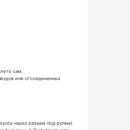
нуть сам.
оводов или отсоединенных
oyota через разъем под рулем).