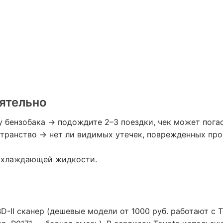
ятельно
 бензобака → подождите 2–3 поездки, чек может погас
транство → нет ли видимых утечек, поврежденных пр
 охлаждающей жидкости.
II сканер (дешевые модели от 1000 руб. работают с T