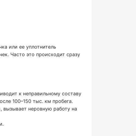
чка или ее уплотнитель
чек. Часто это происходит сразу
риводит к неправильному составу
сле 100–150 тыс. км пробега.
, вызывает неровную работу на
и.