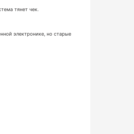
тема тянет чек.
енной электронике, но старые