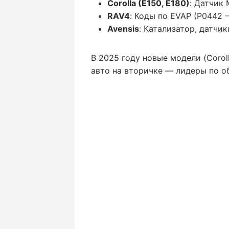
Corolla (E150, E180)
: Датчик
RAV4
: Коды по EVAP (P0442 
Avensis
: Катализатор, датчи
В 2025 году новые модели (Corol
авто на вторичке — лидеры по о