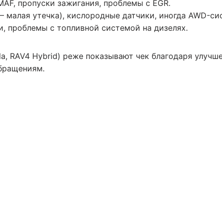
 MAF, пропуски зажигания, проблемы с EGR.
— малая утечка), кислородные датчики, иногда AWD-сис
ки, проблемы с топливной системой на дизелях.
la, RAV4 Hybrid) реже показывают чек благодаря улучш
бращениям.