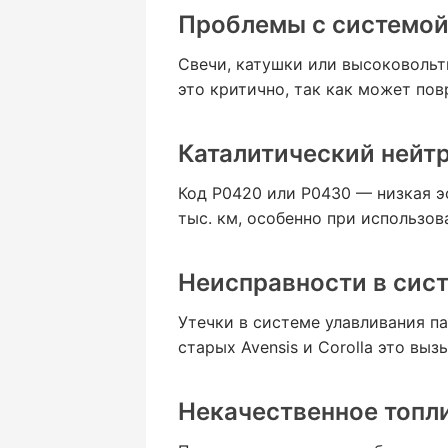
Проблемы с системой
Свечи, катушки или высоковольт
это критично, так как может пов
Каталитический нейт
Код P0420 или P0430 — низкая эф
тыс. км, особенно при использов
Неисправности в сис
Утечки в системе улавливания па
старых Avensis и Corolla это выз
Некачественное топли