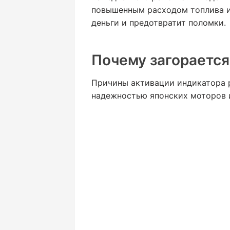
повышенным расходом топлива ил
деньги и предотвратит поломки.
Почему загорается
Причины активации индикатора р
надежностью японских моторов 