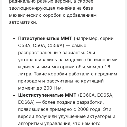
радикально разных версий, а скорее
эволюционирующая линейка на базе
механических коробок с добавлением
автоматики.
Пятиступенчатые ММТ
(например, серии
C53A, C50A, C55#A) — самые
распространенные варианты. Они
устанавливались на модели с бензиновыми
и дизельными моторами объемом до 1.6
литра. Такие коробки работали с передним
приводом и рассчитаны на крутящий
момент до 200 Н·м.
Шестиступенчатые ММТ
(EC60A, EC65A,
EC66A) — более поздние разработки,
появившиеся примерно с 2008 года. Эти
версии получили улучшенные актуаторы и
алгоритмы управления, что немного