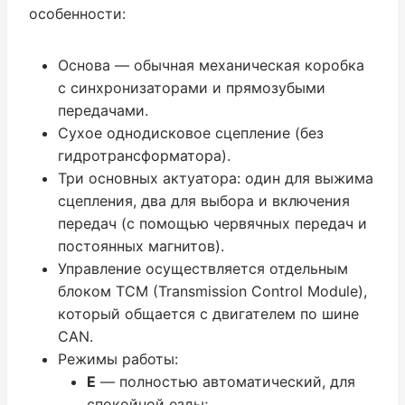
особенности:
Основа — обычная механическая коробка
с синхронизаторами и прямозубыми
передачами.
Сухое однодисковое сцепление (без
гидротрансформатора).
Три основных актуатора: один для выжима
сцепления, два для выбора и включения
передач (с помощью червячных передач и
постоянных магнитов).
Управление осуществляется отдельным
блоком TCM (Transmission Control Module),
который общается с двигателем по шине
CAN.
Режимы работы:
E
— полностью автоматический, для
спокойной езды;