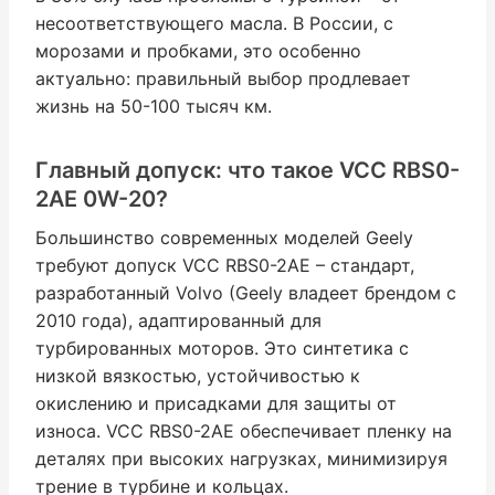
несоответствующего масла. В России, с
морозами и пробками, это особенно
актуально: правильный выбор продлевает
жизнь на 50-100 тысяч км.
Главный допуск: что такое VCC RBS0-
2AE 0W-20?
Большинство современных моделей Geely
требуют допуск VCC RBS0-2AE – стандарт,
разработанный Volvo (Geely владеет брендом с
2010 года), адаптированный для
турбированных моторов. Это синтетика с
низкой вязкостью, устойчивостью к
окислению и присадками для защиты от
износа. VCC RBS0-2AE обеспечивает пленку на
деталях при высоких нагрузках, минимизируя
трение в турбине и кольцах.