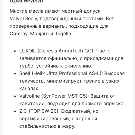
оригинала)
Многие масла имеют честный допуск
Volvo/Geely, подтвержденный тестами. Вот
проверенные варианты, подходящие для
Coolray, Monjaro и Tugella:
LUKOIL (Genesis Armortech GC): Часто
заливается официально, с присадками для
турбо, устойчив к окислению.
Shell (Helix Ultra Professional AS-L): Высокая
текучесть, минимизирует трение в узких
каналах.
Valvoline (SynPower MST C5): Защита от
кавитации, подходит для прямого впрыска.
ZIC (TOP 0W-20): Бюджетный, но
сертифицированный, с хорошей
стабильностью в жару.