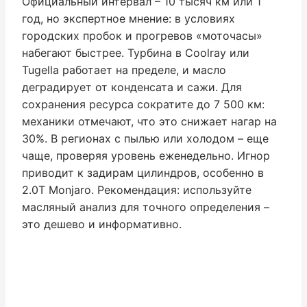
Официальный интервал – 10 тысяч км или 1
год, но экспертное мнение: в условиях
городских пробок и прогревов «моточасы»
набегают быстрее. Турбина в Coolray или
Tugella работает на пределе, и масло
деградирует от конденсата и сажи. Для
сохранения ресурса сократите до 7 500 км:
механики отмечают, что это снижает нагар на
30%. В регионах с пылью или холодом – еще
чаще, проверяя уровень еженедельно. Игнор
приводит к задирам цилиндров, особенно в
2.0T Monjaro. Рекомендация: используйте
масляный анализ для точного определения –
это дешево и информативно.