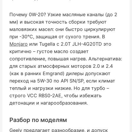
Почему 0W-20? Узкие масляные каналы (до 2
мм) и высокая точность сборки требуют
маловязких масел: они быстро циркулируют
при -30°C, защищая от сухого трения. В
Monjaro
или Tugella с 2.0T JLH-4G20TD это
критично – густое масло создает
сопротивление, повышая нагрев. Альтернатива:
для старых атмосферных моторов 2.0 и 2.4
(как в ранних Emgrand) дилеры допускают
переход на 5W-30 по API SN/SP, если климат
теплый и нагрузки низкие. Но для турбо –
строго VCC RBS0-2AE, чтобы избежать
детонации и нагарообразования.
Разбор по моделям
Geely предлагает разнообразие, и допуск