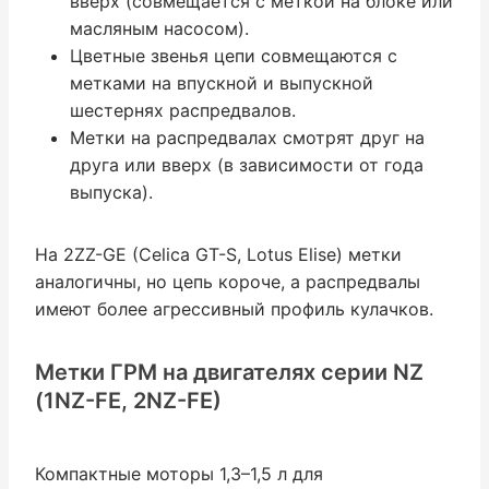
вверх (совмещается с меткой на блоке или
масляным насосом).
Цветные звенья цепи совмещаются с
метками на впускной и выпускной
шестернях распредвалов.
Метки на распредвалах смотрят друг на
друга или вверх (в зависимости от года
выпуска).
На 2ZZ-GE (Celica GT-S, Lotus Elise) метки
аналогичны, но цепь короче, а распредвалы
имеют более агрессивный профиль кулачков.
Метки ГРМ на двигателях серии NZ
(1NZ-FE, 2NZ-FE)
Компактные моторы 1,3–1,5 л для