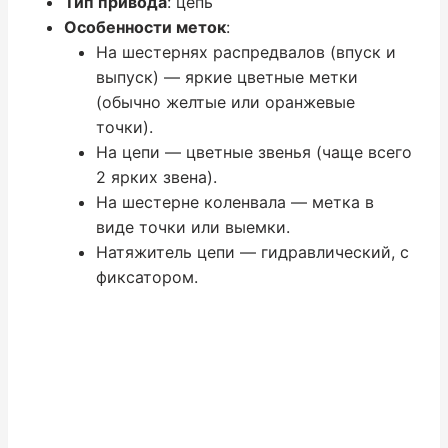
Тип привода
: цепь
Особенности меток
:
На шестернях распредвалов (впуск и
выпуск) — яркие цветные метки
(обычно желтые или оранжевые
точки).
На цепи — цветные звенья (чаще всего
2 ярких звена).
На шестерне коленвала — метка в
виде точки или выемки.
Натяжитель цепи — гидравлический, с
фиксатором.