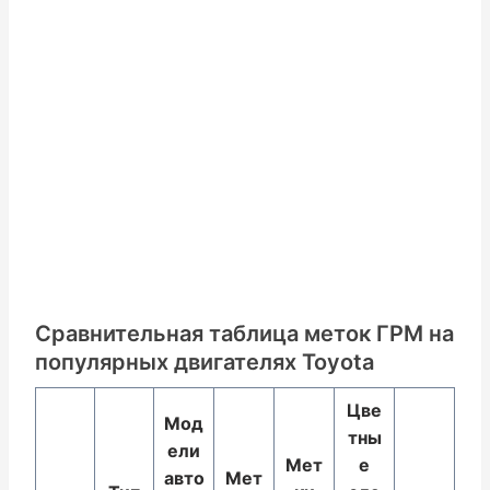
Сравнительная таблица меток ГРМ на
популярных двигателях Toyota
Цве
Мод
тны
ели
Мет
е
авто
Мет