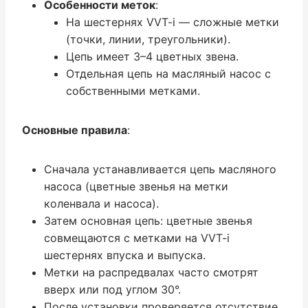
Особенности меток
:
На шестернях VVT-i — сложные метки
(точки, линии, треугольники).
Цепь имеет 3–4 цветных звена.
Отдельная цепь на масляный насос с
собственными метками.
Основные правила
:
Сначала устанавливается цепь масляного
насоса (цветные звенья на метки
коленвала и насоса).
Затем основная цепь: цветные звенья
совмещаются с метками на VVT-i
шестернях впуска и выпуска.
Метки на распредвалах часто смотрят
вверх или под углом 30°.
После установки проверяется отсутствие