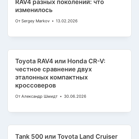
RAV4 разных поколений: что
изменилось
От
Sergey Markov
13.02.2026
Toyota RAV4 или Honda CR-V:
честное сравнение двух
эталонных компактных
кроссоверов
От
Александр Шмидт
30.06.2026
Tank 500 или Toyota Land Cruiser