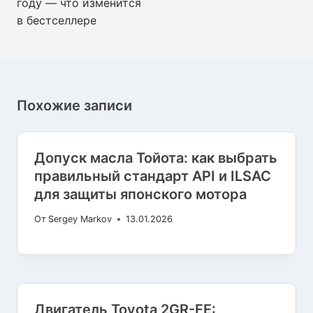
году — что изменится
в бестселлере
Похожие записи
Допуск масла Тойота: как выбрать
правильный стандарт API и ILSAC
для защиты японского мотора
От
Sergey Markov
13.01.2026
Двигатель Toyota 2GR-FE: