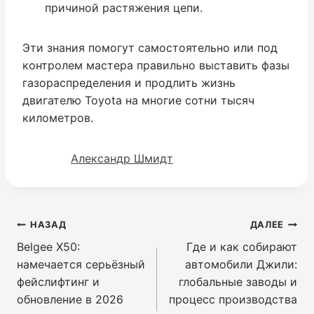
причиной растяжения цепи.
Эти знания помогут самостоятельно или под
контролем мастера правильно выставить фазы
газораспределения и продлить жизнь
двигателю Toyota на многие сотни тысяч
километров.
Александр Шмидт
Навигация
НАЗАД
ДАЛЕЕ
по
Belgee X50:
Где и как собирают
записям
намечается серьёзный
автомобили Джили:
фейслифтинг и
глобальные заводы и
обновление в 2026
процесс производства