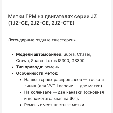
Метки ГРМ на двигателях серии JZ
(1JZ-GE, 2JZ-GE, 2JZ-GTE)
Легендарные рядные «шестерки».
Модели автомобилей
: Supra, Chaser,
Crown, Soarer, Lexus IS300, GS300
Тип привода
: ремень
Особенности меток
:
На шестернях распредвалов — точка и
линия (для VVT-i версии — две метки).
На коленвале — две канавки (основная
и вспомогательная на 60°).
Ремень имеет цветные метки.