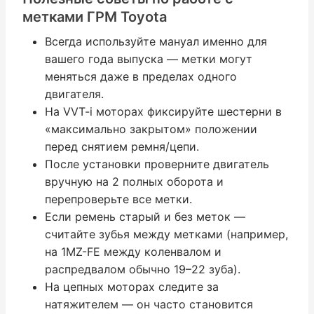
метками ГРМ Toyota
Всегда используйте мануал именно для
вашего года выпуска — метки могут
меняться даже в пределах одного
двигателя.
На VVT-i моторах фиксируйте шестерни в
«максимально закрытом» положении
перед снятием ремня/цепи.
После установки проверните двигатель
вручную на 2 полных оборота и
перепроверьте все метки.
Если ремень старый и без меток —
считайте зубья между метками (например,
на 1MZ-FE между коленвалом и
распредвалом обычно 19–22 зуба).
На цепных моторах следите за
натяжителем — он часто становится