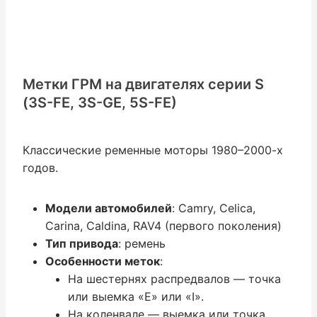
Метки ГРМ на двигателях серии S
(3S-FE, 3S-GE, 5S-FE)
Классические ременные моторы 1980–2000-х
годов.
Модели автомобилей
: Camry, Celica,
Carina, Caldina, RAV4 (первого поколения)
Тип привода
: ремень
Особенности меток
:
На шестернях распредвалов — точка
или выемка «E» или «I».
На коленвале — выемка или точка.