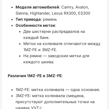
Модели автомобилей
: Camry, Avalon,
Sienna, Highlander, Lexus RX300, ES300
Тип привода
: ремень
Особенности меток
:
Две шестерни распредвалов на
каждый банк.
Метки на коленвале отличаются между
1MZ-FE и 3MZ-FE.
На ремне — заводские метки для
каждого шкива.
Различия 1MZ-FE и 3MZ-FE
:
1MZ-FE: метка коленвала — одна основная.
3MZ-FE: метка коленвала смещена,
присутствуют дополнительные точки на
шкивах VVT-i.