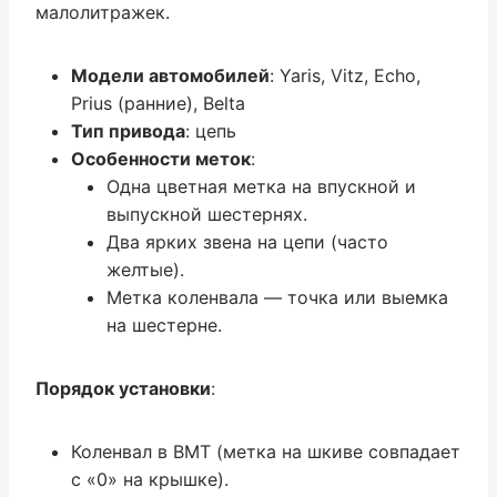
малолитражек.
Модели автомобилей
: Yaris, Vitz, Echo,
Prius (ранние), Belta
Тип привода
: цепь
Особенности меток
:
Одна цветная метка на впускной и
выпускной шестернях.
Два ярких звена на цепи (часто
желтые).
Метка коленвала — точка или выемка
на шестерне.
Порядок установки
:
Коленвал в ВМТ (метка на шкиве совпадает
с «0» на крышке).