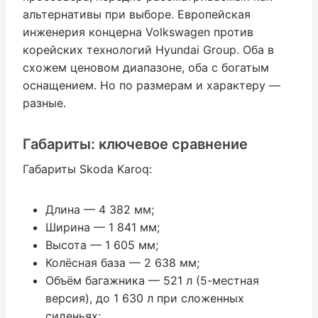
альтернативы при выборе. Европейская
инженерия концерна Volkswagen против
корейских технологий Hyundai Group. Оба в
схожем ценовом диапазоне, оба с богатым
оснащением. Но по размерам и характеру —
разные.
Габариты: ключевое сравнение
Габариты Skoda Karoq:
Длина — 4 382 мм;
Ширина — 1 841 мм;
Высота — 1 605 мм;
Колёсная база — 2 638 мм;
Объём багажника — 521 л (5-местная
версия), до 1 630 л при сложенных
сиденьях;