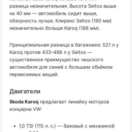
разница незначительная. Высота Seltos выше
на 40 мм — автомобиль сидит выше,
обзорность лучше. Клиренс Seltos (190 мм)
незначительно больше Karoq (188 мм).
Принципиальная разница в багажнике: 521 л у
Karoq против 433–498 л у Seltos —
существенное преимущество чешского
автомобиля для семей с большим объёмом
перевозимых вещей.
Двигатели
Skoda Karoq
предлагает линейку моторов
концерна VW:
1,0 TSI (115 л. с.) — базовый с механикой