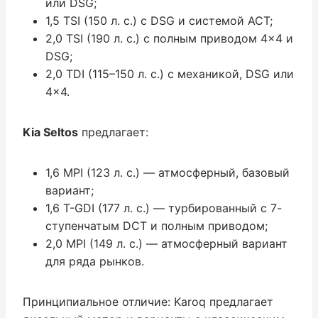
или DSG;
1,5 TSI (150 л. с.) с DSG и системой ACT;
2,0 TSI (190 л. с.) с полным приводом 4×4 и
DSG;
2,0 TDI (115–150 л. с.) с механикой, DSG или
4×4.
Kia Seltos
предлагает:
1,6 MPI (123 л. с.) — атмосферный, базовый
вариант;
1,6 T-GDI (177 л. с.) — турбированный с 7-
ступенчатым DCT и полным приводом;
2,0 MPI (149 л. с.) — атмосферный вариант
для ряда рынков.
Принципиальное отличие: Karoq предлагает