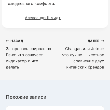
ежедневного комфорта.
Александр Шмидт
Навигация
НАЗАД
ДАЛЕЕ
по
Загорелась спираль на
Changan или Jetour:
записям
Рено: что означает
что лучше — честное
индикатор и что
сравнение двух
делать
китайских брендов
Похожие записи