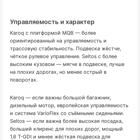
Управляемость и характер
Karoq с платформой MQB — более
ориентированный на управляемость и
трассовую стабильность. Подвеска жёстче,
чёткое рулевое управление. Seltos с более
высоким кузовом — мягче в подвеске, лучше
на плохих дорогах, но менее острый в
поворотах.
Karoq — если важны большой багажник,
дизельный мотор, европейская управляемость
и система VarioFlex со съёмными сиденьями.
Seltos — если важна более высокая посадка,
больший клиренс для плохих дорог, мощный
1,6 T-GDI и менее жёсткая подвеска для