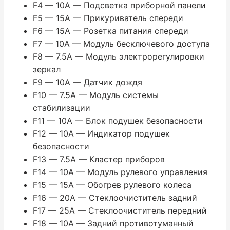
F4 — 10A — Подсветка приборной панели
F5 — 15A — Прикуриватель спереди
F6 — 15A — Розетка питания спереди
F7 — 10A — Модуль бесключевого доступа
F8 — 7.5A — Модуль электрорегулировки
зеркал
F9 — 10A — Датчик дождя
F10 — 7.5A — Модуль системы
стабилизации
F11 — 10A — Блок подушек безопасности
F12 — 10A — Индикатор подушек
безопасности
F13 — 7.5A — Кластер приборов
F14 — 10A — Модуль рулевого управления
F15 — 15A — Обогрев рулевого колеса
F16 — 20A — Стеклоочиститель задний
F17 — 25A — Стеклоочиститель передний
F18 — 10A — Задний противотуманный