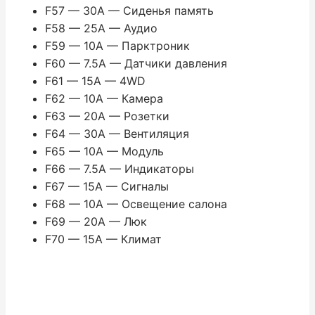
F57 — 30A — Сиденья память
F58 — 25A — Аудио
F59 — 10A — Парктроник
F60 — 7.5A — Датчики давления
F61 — 15A — 4WD
F62 — 10A — Камера
F63 — 20A — Розетки
F64 — 30A — Вентиляция
F65 — 10A — Модуль
F66 — 7.5A — Индикаторы
F67 — 15A — Сигналы
F68 — 10A — Освещение салона
F69 — 20A — Люк
F70 — 15A — Климат