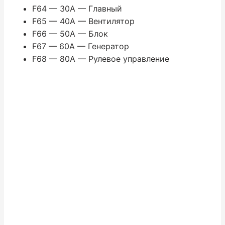
F64 — 30A — Главный
F65 — 40A — Вентилятор
F66 — 50A — Блок
F67 — 60A — Генератор
F68 — 80A — Рулевое управление