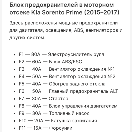
Блок предохранителей в моторном
отсеке Kia Sorento Prime (2015–2017)
Здесь расположены мощные предохранители
для двигателя, освещения, ABS, вентиляторов и
других систем.
F1 — 80A — Электроусилитель руля
F2 — 60A — Блок ABS/ESC
F3 — 40A — Вентилятор охлаждения №1
F4 — 50A — Вентилятор охлаждения №2
F5 — 40A — Обогрев заднего стекла
F6 — 50A — Главный предохранитель ALT
F7 — 30A — Стартер
F8 — 40A — Блок управления двигателем
F9 — 30A — Топливный насос
F10 — 20A — Катушка зажигания
F11 — 15A — Форсунки