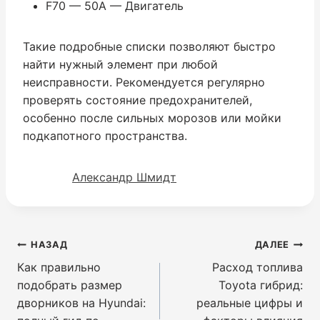
F70 — 50A — Двигатель
Такие подробные списки позволяют быстро
найти нужный элемент при любой
неисправности. Рекомендуется регулярно
проверять состояние предохранителей,
особенно после сильных морозов или мойки
подкапотного пространства.
Александр Шмидт
Навигация
НАЗАД
ДАЛЕЕ
по
Как правильно
Расход топлива
записям
подобрать размер
Toyota гибрид:
дворников на Hyundai:
реальные цифры и