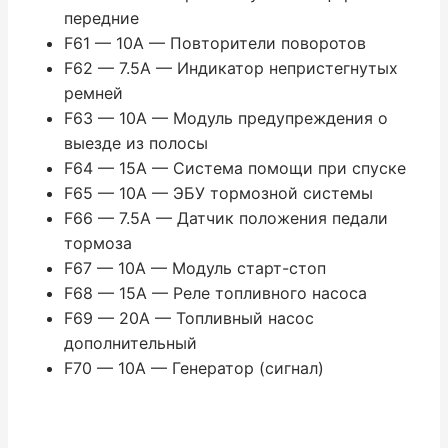
передние
F61 — 10A — Повторители поворотов
F62 — 7.5A — Индикатор непристегнутых
ремней
F63 — 10A — Модуль предупреждения о
выезде из полосы
F64 — 15A — Система помощи при спуске
F65 — 10A — ЭБУ тормозной системы
F66 — 7.5A — Датчик положения педали
тормоза
F67 — 10A — Модуль старт-стоп
F68 — 15A — Реле топливного насоса
F69 — 20A — Топливный насос
дополнительный
F70 — 10A — Генератор (сигнал)