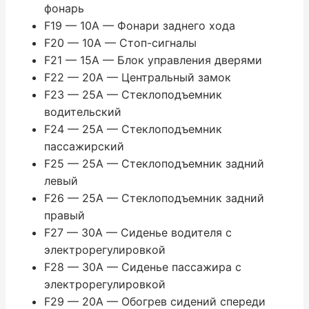
фонарь
F19 — 10A — Фонари заднего хода
F20 — 10A — Стоп-сигналы
F21 — 15A — Блок управления дверями
F22 — 20A — Центральный замок
F23 — 25A — Стеклоподъемник
водительский
F24 — 25A — Стеклоподъемник
пассажирский
F25 — 25A — Стеклоподъемник задний
левый
F26 — 25A — Стеклоподъемник задний
правый
F27 — 30A — Сиденье водителя с
электрорегулировкой
F28 — 30A — Сиденье пассажира с
электрорегулировкой
F29 — 20A — Обогрев сидений спереди