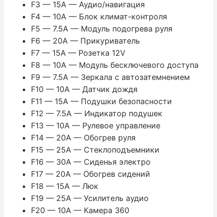
F3 — 15A — Аудио/навигация
F4 — 10A — Блок климат-контроля
F5 — 7.5A — Модуль подогрева руля
F6 — 20A — Прикуриватель
F7 — 15A — Розетка 12V
F8 — 10A — Модуль бесключевого доступа
F9 — 7.5A — Зеркала с автозатемнением
F10 — 10A — Датчик дождя
F11 — 15A — Подушки безопасности
F12 — 7.5A — Индикатор подушек
F13 — 10A — Рулевое управление
F14 — 20A — Обогрев руля
F15 — 25A — Стеклоподъемники
F16 — 30A — Сиденья электро
F17 — 20A — Обогрев сидений
F18 — 15A — Люк
F19 — 25A — Усилитель аудио
F20 — 10A — Камера 360