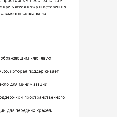
к с просторным пространством
е как мягкая кожа и вставки из
е элементы сделаны из
 отображающим ключевую
Auto, которая поддерживает
екло для минимизации
поддержкой пространственного
ии для передних кресел.