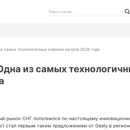
 из самых технологичных новинок начала 2026 года
 Одна из самых технологич
а
ый рынок СНГ пополнился по-настоящему инновационно
) стал первым таким предложением от Geely в регион