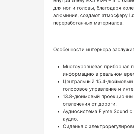
Внутри Geely EX5 EM-i – это оаз
для ног и головы, благодаря кол
алюминия, создают атмосферу lux
переработанных материалов.
Особенности интерьера заслужив
Многоуровневая приборная 
информацию в реальном вре
Центральный 15.4-дюймовый 
голосовое управление и инт
13.8-дюймовый проекционный
отвлечения от дороги.
Аудиосистема Flyme Sound с
аудио.
Сиденья с электрорегулиров