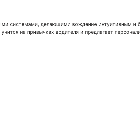
ь
выми системами, делающими вождение интуитивным и б
 учится на привычках водителя и предлагает персонал