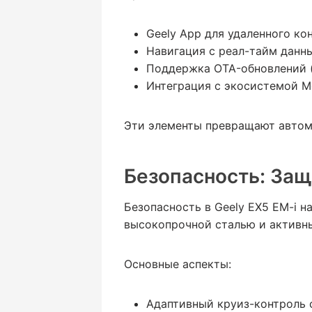
Geely App для удаленного кон
Навигация с реал-тайм данн
Поддержка OTA-обновлений (o
Интеграция с экосистемой Mei
Эти элементы превращают автомо
Безопасность: Защ
Безопасность в Geely EX5 EM-i 
высокопрочной сталью и активн
Основные аспекты:
Адаптивный круиз-контроль 