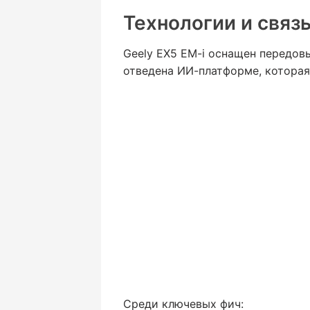
Технологии и связ
Geely EX5 EM-i оснащен передо
отведена ИИ-платформе, которая
Среди ключевых фич: