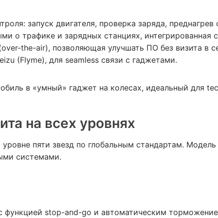
троля: запуск двигателя, проверка заряда, преднагрев
ыми о трафике и зарядных станциях, интегрированная 
ver-the-air), позволяющая улучшать ПО без визита в с
zu (Flyme), для seamless связи с гаджетами.
биль в «умный» гаджет на колесах, идеальный для tec
ита на всех уровнях
на уровне пяти звезд по глобальным стандартам. Модел
ыми системами.
с функцией stop-and-go и автоматическим торможение