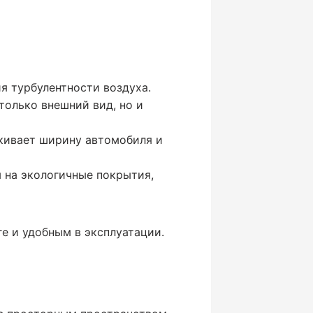
я турбулентности воздуха.
олько внешний вид, но и
ркивает ширину автомобиля и
м на экологичные покрытия,
ге и удобным в эксплуатации.