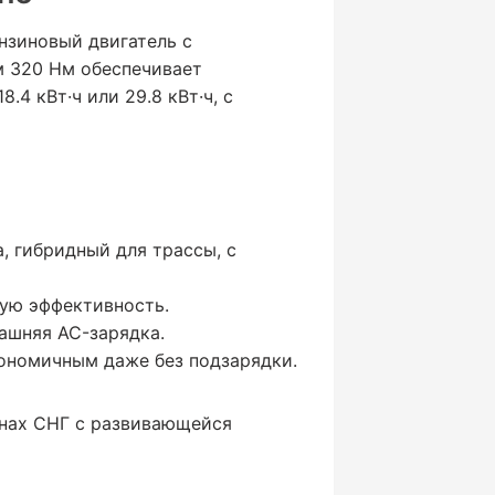
ензиновый двигатель с
м 320 Нм обеспечивает
.4 кВт·ч или 29.8 кВт·ч, с
, гибридный для трассы, с
ую эффективность.
ашняя AC-зарядка.
кономичным даже без подзарядки.
ионах СНГ с развивающейся