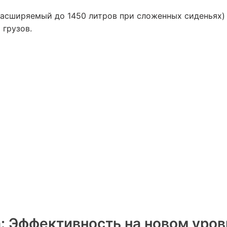
асширяемый до 1450 литров при сложенных сиденьях)
 грузов.
: Эффективность на новом уров