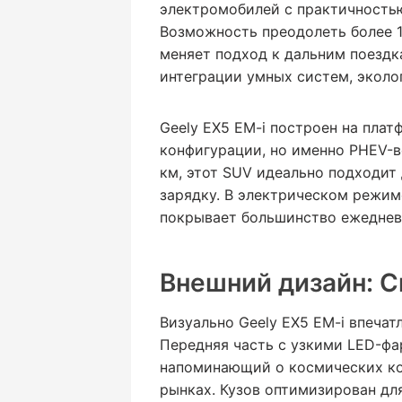
электромобилей с практичностью
Возможность преодолеть более 1
меняет подход к дальним поездк
интеграции умных систем, эколо
Geely EX5 EM-i построен на плат
конфигурации, но именно PHEV-в
км, этот SUV идеально подходит 
зарядку. В электрическом режиме
покрывает большинство ежеднев
Внешний дизайн: С
Визуально Geely EX5 EM-i впеча
Передняя часть с узкими LED-фа
напоминающий о космических кор
рынках. Кузов оптимизирован дл