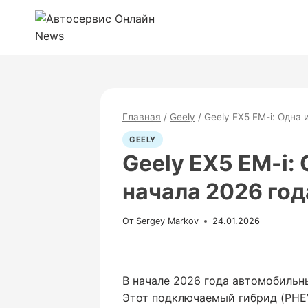
Перейти
к
содержимому
Главная
/
Geely
/
Geely EX5 EM-i: Одна
GEELY
Geely EX5 EM-i:
начала 2026 год
От
Sergey Markov
24.01.2026
В начале 2026 года автомобильн
Этот подключаемый гибрид (PHEV