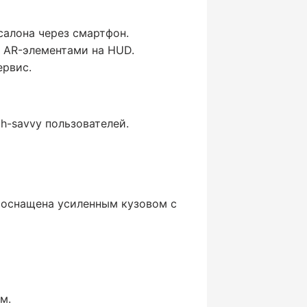
 салона через смартфон.
с AR-элементами на HUD.
ервис.
h-savvy пользователей.
ь оснащена усиленным кузовом с
м.