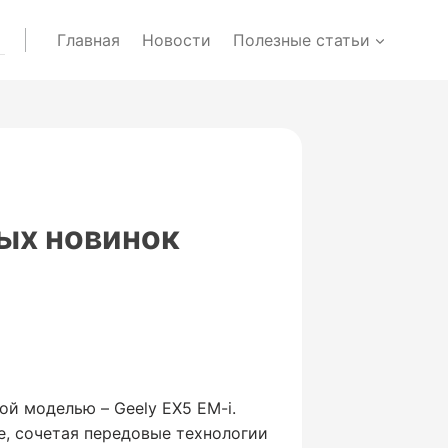
Главная
Новости
Полезные статьи
ных новинок
й моделью – Geely EX5 EM-i.
е, сочетая передовые технологии