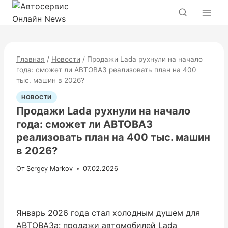
Перейти
к
содержимому
Главная
/
Новости
/
Продажи Lada рухнули на начало
года: сможет ли АВТОВАЗ реализовать план на 400
тыс. машин в 2026?
НОВОСТИ
Продажи Lada рухнули на начало
года: сможет ли АВТОВАЗ
реализовать план на 400 тыс. машин
в 2026?
От
Sergey Markov
07.02.2026
Январь 2026 года стал холодным душем для
АВТОВАЗа: продажи автомобилей Lada