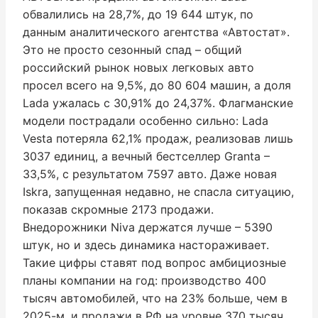
обвалились на 28,7%, до 19 644 штук, по
данным аналитического агентства «Автостат».
Это не просто сезонный спад – общий
российский рынок новых легковых авто
просел всего на 9,5%, до 80 604 машин, а доля
Lada ужалась с 30,91% до 24,37%. Флагманские
модели пострадали особенно сильно: Lada
Vesta потеряла 62,1% продаж, реализовав лишь
3037 единиц, а вечный бестселлер Granta –
33,5%, с результатом 7597 авто. Даже новая
Iskra, запущенная недавно, не спасла ситуацию,
показав скромные 2173 продажи.
Внедорожники Niva держатся лучше – 5390
штук, но и здесь динамика настораживает.
Такие цифры ставят под вопрос амбициозные
планы компании на год: производство 400
тысяч автомобилей, что на 23% больше, чем в
2025-м, и продажи в РФ на уровне 370 тысяч