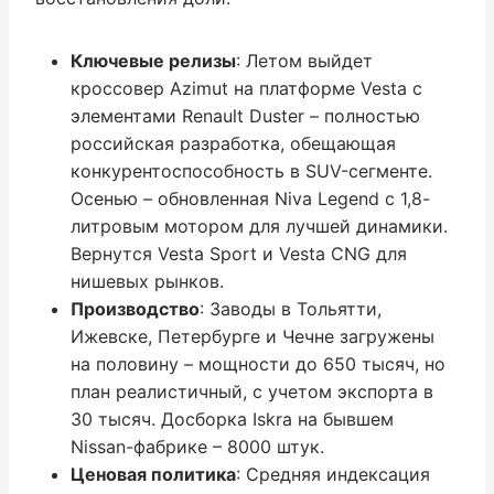
Ключевые релизы
: Летом выйдет
кроссовер Azimut на платформе Vesta с
элементами Renault Duster – полностью
российская разработка, обещающая
конкурентоспособность в SUV-сегменте.
Осенью – обновленная Niva Legend с 1,8-
литровым мотором для лучшей динамики.
Вернутся Vesta Sport и Vesta CNG для
нишевых рынков.
Производство
: Заводы в Тольятти,
Ижевске, Петербурге и Чечне загружены
на половину – мощности до 650 тысяч, но
план реалистичный, с учетом экспорта в
30 тысяч. Досборка Iskra на бывшем
Nissan-фабрике – 8000 штук.
Ценовая политика
: Средняя индексация