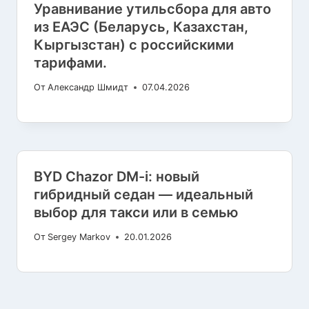
Уравнивание утильсбора для авто
из ЕАЭС (Беларусь, Казахстан,
Кыргызстан) с российскими
тарифами.
От
Александр Шмидт
07.04.2026
BYD Chazor DM-i: новый
гибридный седан — идеальный
выбор для такси или в семью
От
Sergey Markov
20.01.2026