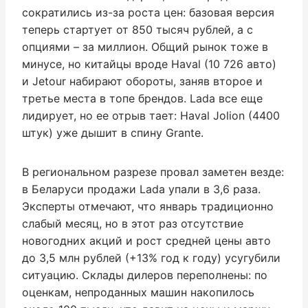
сократились из-за роста цен: базовая версия
теперь стартует от 850 тысяч рублей, а с
опциями – за миллион. Общий рынок тоже в
минусе, но китайцы вроде Haval (10 726 авто)
и Jetour набирают обороты, заняв второе и
третье места в топе брендов. Lada все еще
лидирует, но ее отрыв тает: Haval Jolion (4400
штук) уже дышит в спину Grante.
В региональном разрезе провал заметен везде:
в Беларуси продажи Lada упали в 3,6 раза.
Эксперты отмечают, что январь традиционно
слабый месяц, но в этот раз отсутствие
новогодних акций и рост средней цены авто
до 3,5 млн рублей (+13% год к году) усугубили
ситуацию. Склады дилеров переполнены: по
оценкам, непроданных машин накопилось