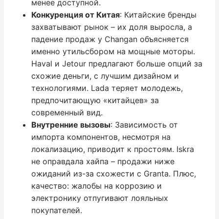
менее доступной.
Конкуренция от Китая
: Китайские бренды
захватывают рынок – их доля выросла, а
падение продаж у Changan объясняется
именно утильсбором на мощные моторы.
Haval и Jetour предлагают больше опций за
схожие деньги, с лучшим дизайном и
технологиями. Lada теряет молодежь,
предпочитающую «китайцев» за
современный вид.
Внутренние вызовы
: Зависимость от
импорта компонентов, несмотря на
локализацию, приводит к простоям. Iskra
не оправдала хайпа – продажи ниже
ожиданий из-за схожести с Granta. Плюс,
качество: жалобы на коррозию и
электронику отпугивают лояльных
покупателей.