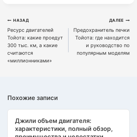
Навигация
НАЗАД
ДАЛЕЕ
по
Ресурс двигателей
Предохранитель печки
записям
Тойота: какие проедут
Тойота: где находится
300 тыс. км, а какие
и руководство по
считаются
популярным моделям
«миллионниками»
Похожие записи
Джили объем двигателя:
характеристики, полный обзор,
преимущества и недостатки