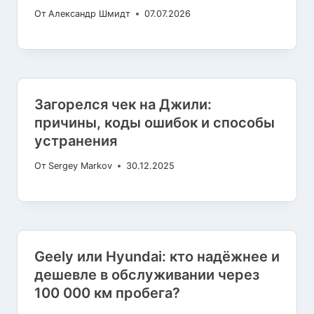
От
Александр Шмидт
07.07.2026
Загорелся чек на Джили:
причины, коды ошибок и способы
устранения
От
Sergey Markov
30.12.2025
Geely или Hyundai: кто надёжнее и
дешевле в обслуживании через
100 000 км пробега?