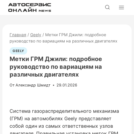
Перейти
к
содержимому
Главная
/
Geely
/
Метки ГРМ Джили: подробное
руководство по вариациям на различных двигателях
GEELY
Метки ГРМ Джили: подробное
руководство по вариациям на
различных двигателях
От
Александр Шмидт
29.01.2026
Система газораспределительного механизма
(ГРМ) на автомобилях Geely представляет
собой один из самых ответственных узлов
двигателя. Правильная установка меток ГРМ