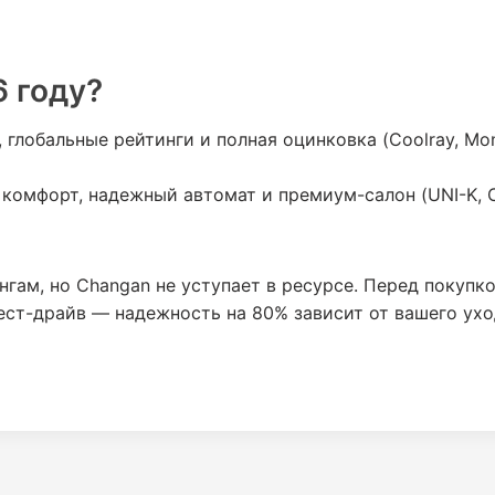
6 году?
 глобальные рейтинги и полная оцинковка (Coolray, Mo
 комфорт, надежный автомат и премиум-салон (UNI-K, C
ингам, но Changan не уступает в ресурсе. Перед покупк
ест-драйв — надежность на 80% зависит от вашего ухо