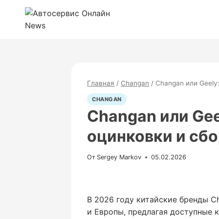
Перейти
к
содержимому
Главная
/
Changan
/
Changan или Geely
CHANGAN
Changan или Gee
оцинковки и сб
От
Sergey Markov
05.02.2026
В 2026 году китайские бренды C
и Европы, предлагая доступные 