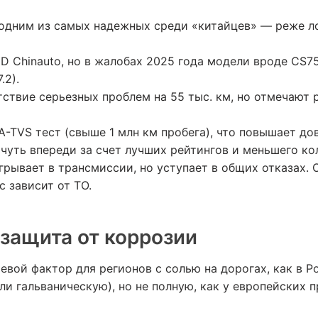
я одним из самых надежных среди «китайцев» — реже л
YD Chinauto, но в жалобах 2025 года модели вроде CS75
.2).
тствие серьезных проблем на 55 тыс. км, но отмечают 
-TVS тест (свыше 1 млн км пробега), что повышает до
y чуть впереди за счет лучших рейтингов и меньшего ко
рывает в трансмиссии, но уступает в общих отказах.
с зависит от ТО.
 защита от коррозии
вой фактор для регионов с солью на дорогах, как в Р
ли гальваническую), но не полную, как у европейских 