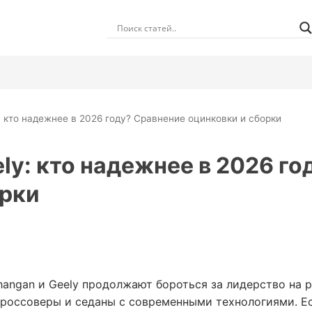
: кто надежнее в 2026 году? Сравнение оцинковки и сборки
ly: кто надежнее в 2026 г
орки
hangan и Geely продолжают бороться за лидерство на 
кроссоверы и седаны с современными технологиями. Ес