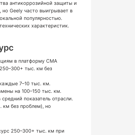
ства антикоррозийной защиты и
 но Geely часто выигрывает в
локальной популярностью.
 технических характеристик.
урс
тициям в платформу CMA
 250–300+ тыс. км без
 каждые 7–10 тыс. км.
мены на 100–150 тыс. км.
в средний показатель отрасли.
 км без проблем), но
ресурс 250–300+ тыс. км при