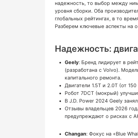
надежность, то выбор между ним
уровня сборки. Оба производите
глобальных рейтингах, в то вре
Разберем ключевые аспекты на ос
Надежность: двига
Geely
: Бренд лидирует в ре
(разработана с Volvo). Моде
капитального ремонта.
Двигатели 1.5T и 2.0T (от 150
Робот 7DCT (мокрый) улучшил
В J.D. Power 2024 Geely зан
Отзывы владельцев 2026 года
предупреждают о рисках с А
Changan
: Фокус на «Blue Wha