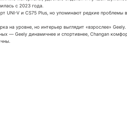
илась с 2023 года.
т UNI-V и CS75 Plus, но упоминают редкие проблемы 
рка на уровне, но интерьер выглядит «взрослее» Geely.
вных — Geely динамичнее и спортивнее, Changan комфо
ичны.