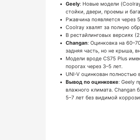
Geely
: Новые модели (Coolray
стойки, двери, проемы и баг
Ржавчина появляется через 5
Coolray хвалят за полную об
В рестайлинговых версиях (2
Changan
: Оцинковка на 60–7
задняя часть, но не крыша, 
Модели вроде CS75 Plus име
порогах через 3–5 лет.
UNI-V оцинкован полностью в
Вывод по оцинковке
: Geely 
влажного климата. Changan 
5–7 лет без видимой корроз