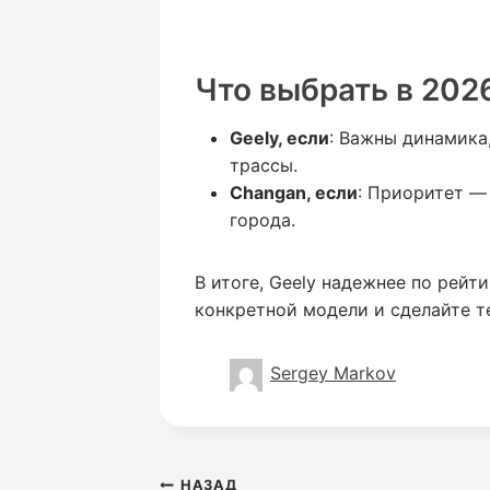
Что выбрать в 202
Geely, если
: Важны динамика,
трассы.
Changan, если
: Приоритет —
города.
В итоге, Geely надежнее по рейт
конкретной модели и сделайте т
Sergey Markov
Навигация
НАЗАД