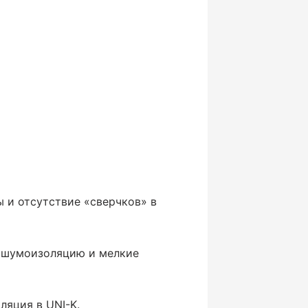
ы и отсутствие «сверчков» в
ю шумоизоляцию и мелкие
ляция в UNI-K.