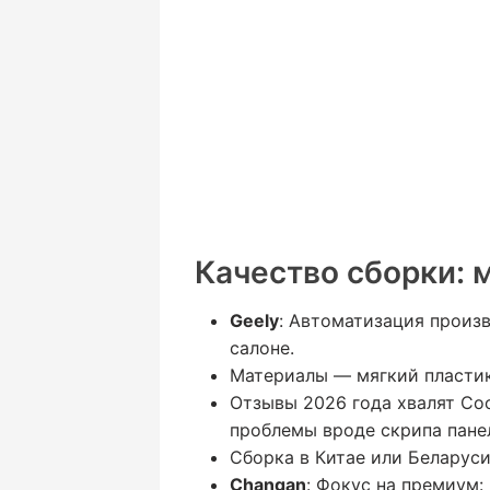
Качество сборки: 
Geely
: Автоматизация произв
салоне.
Материалы — мягкий пластик,
Отзывы 2026 года хвалят Co
проблемы вроде скрипа панел
Сборка в Китае или Беларуси
Changan
: Фокус на премиум: