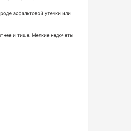
вроде асфальтовой утечки или
ртнее и тише. Мелкие недочеты