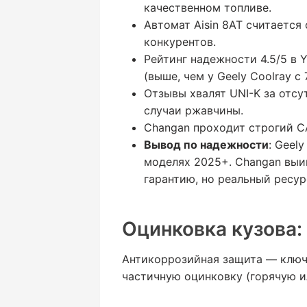
качественном топливе.
Автомат Aisin 8AT считаетс
конкурентов.
Рейтинг надежности 4.5/5 в 
(выше, чем у Geely Coolray с 7
Отзывы хвалят UNI-K за отсу
случаи ржавчины.
Changan проходит строгий CA
Вывод по надежности
: Geel
моделях 2025+. Changan выиг
гарантию, но реальный ресур
Оцинковка кузова:
Антикоррозийная защита — ключе
частичную оцинковку (горячую и