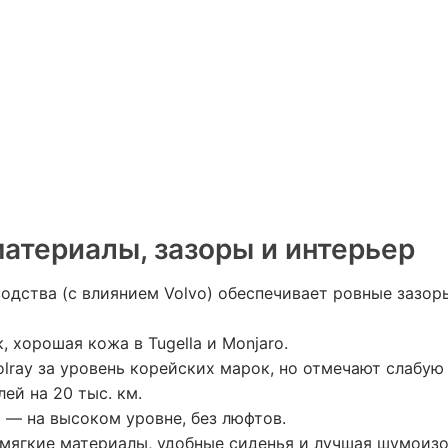
материалы, зазоры и интерьер
одства (с влиянием Volvo) обеспечивает ровные зазор
 хорошая кожа в Tugella и Monjaro.
olray за уровень корейских марок, но отмечают слабу
ей на 20 тыс. км.
 — на высоком уровне, без люфтов.
 мягкие материалы, удобные сиденья и лучшая шумоизо