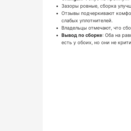
Зазоры ровные, сборка улучш
Отзывы подчеркивают комфор
слабых уплотнителей.
Владельцы отмечают, что сбо
Вывод по сборке
: Оба на ра
есть у обоих, но они не крит