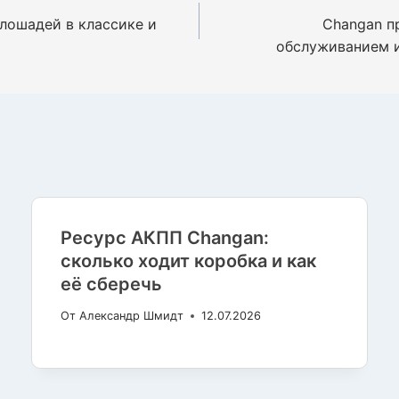
лошадей в классике и
Changan п
обслуживанием и
Ресурс АКПП Changan:
сколько ходит коробка и как
её сберечь
От
Александр Шмидт
12.07.2026