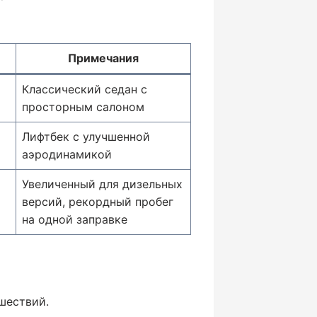
Примечания
Классический седан с
просторным салоном
Лифтбек с улучшенной
аэродинамикой
Увеличенный для дизельных
версий, рекордный пробег
на одной заправке
шествий.