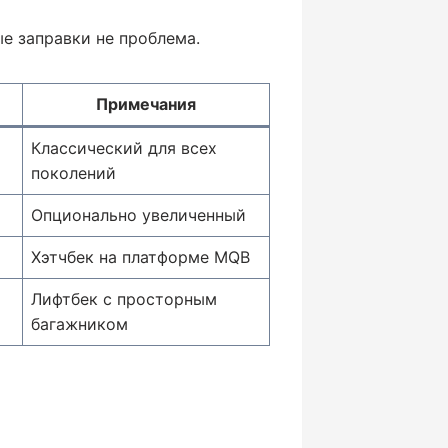
е заправки не проблема.
Примечания
Классический для всех
поколений
Опционально увеличенный
Хэтчбек на платформе MQB
Лифтбек с просторным
багажником