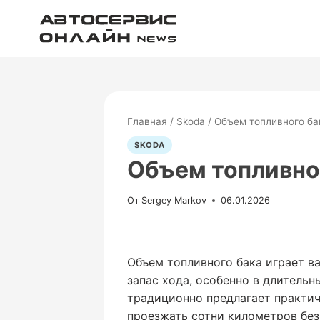
Перейти
к
содержимому
Главная
/
Skoda
/
Объем топливного ба
SKODA
Объем топливно
От
Sergey Markov
06.01.2026
Объем топливного бака играет в
запас хода, особенно в длительн
традиционно предлагает практич
проезжать сотни километров без