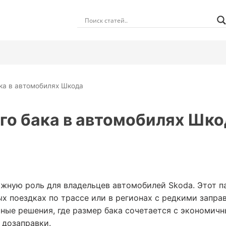
ка в автомобилях Шкода
го бака в автомобилях Шко
ажную роль для владельцев автомобилей Skoda. Этот 
ых поездках по трассе или в регионах с редкими запра
ные решения, где размер бака сочетается с экономичн
 дозаправки.