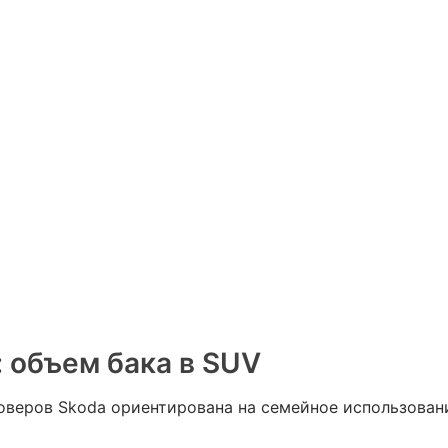
 объем бака в SUV
веров Skoda ориентирована на семейное использовани