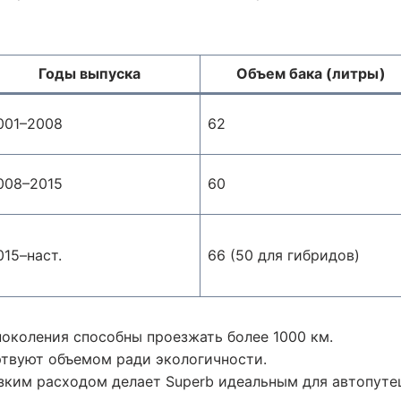
Годы выпуска
Объем бака (литры)
001–2008
62
008–2015
60
015–наст.
66 (50 для гибридов)
поколения способны проезжать более 1000 км.
твуют объемом ради экологичности.
изким расходом делает Superb идеальным для автопуте