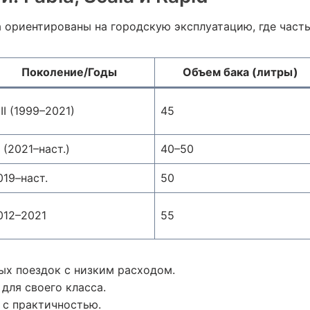
ориентированы на городскую эксплуатацию, где часты
Поколение/Годы
Объем бака (литры)
III (1999–2021)
45
V (2021–наст.)
40–50
019–наст.
50
012–2021
55
ых поездок с низким расходом.
для своего класса.
 с практичностью.