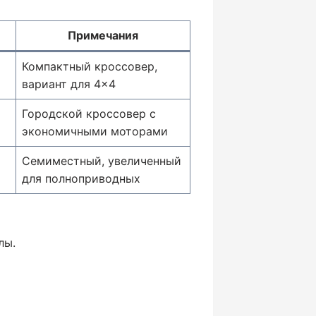
Примечания
Компактный кроссовер,
вариант для 4×4
Городской кроссовер с
экономичными моторами
Семиместный, увеличенный
для полноприводных
лы.