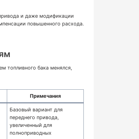
 привода и даже модификации
омпенсации повышенного расхода.
иям
ем топливного бака менялся,
Примечания
Базовый вариант для
переднего привода,
увеличенный для
полноприводных