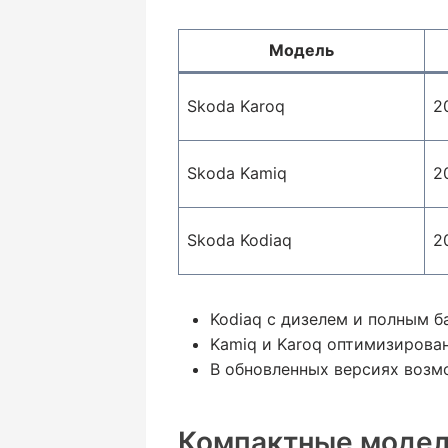
Модель
Skoda Karoq
2
Skoda Kamiq
2
Skoda Kodiaq
2
Kodiaq с дизелем и полным б
Kamiq и Karoq оптимизирован
В обновленных версиях возм
Компактные модели: