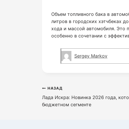
Объем топливного бака в автомо
литров в городских хэтчбеках д
хода и массой автомобиля. Это 
особенно в сочетании с эффектив
Sergey Markov
Навигация
НАЗАД
Лада Искра: Новинка 2026 года, кот
по
бюджетном сегменте
записям