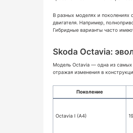
В разных моделях и поколениях 
двигателя. Например, полноприв
Гибридные варианты часто имею
Skoda Octavia: эв
Модель Octavia — одна из самых
отражая изменения в конструкци
Поколение
Octavia I (A4)
1