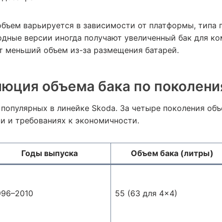
объем варьируется в зависимости от платформы, типа
одные версии иногда получают увеличенный бак для к
т меньший объем из-за размещения батарей.
олюция объема бака по поколен
 популярных в линейке Skoda. За четыре поколения объ
и и требованиях к экономичности.
Годы выпуска
Объем бака (литры)
996–2010
55 (63 для 4×4)