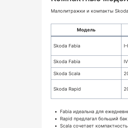
Малолитражки и компакты Skoda 
Модель
Skoda Fabia
I–
Skoda Fabia
I
Skoda Scala
2
Skoda Rapid
2
Fabia идеальна для ежедневн
Rapid предлагал больший бак 
Scala сочетает компактность