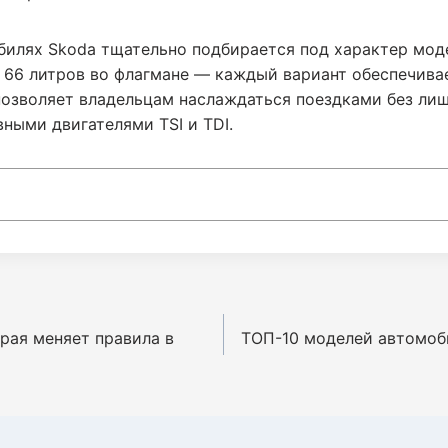
билях Skoda тщательно подбирается под характер мод
о 66 литров во флагмане — каждый вариант обеспечив
позволяет владельцам наслаждаться поездками без лиш
ными двигателями TSI и TDI.
орая меняет правила в
ТОП-10 моделей автомоби