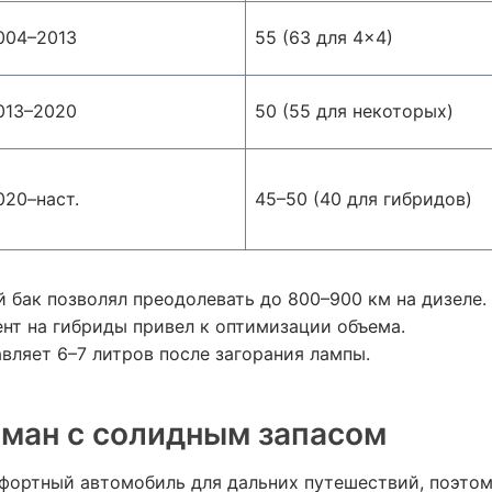
004–2013
55 (63 для 4×4)
013–2020
50 (55 для некоторых)
020–наст.
45–50 (40 для гибридов)
 бак позволял преодолевать до 800–900 км на дизеле.
нт на гибриды привел к оптимизации объема.
вляет 6–7 литров после загорания лампы.
гман с солидным запасом
фортный автомобиль для дальних путешествий, поэтом