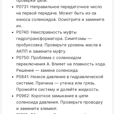
проверки цепи.
P0731: Неправильное передаточное число
на первой передаче. Может быть из-за
износа соленоидов. Осмотрите и замените
их.
P0740: Неисправность муфты
гидротрансформатора. Симптомы —
пробуксовка. Проверьте уровень масла в
АКПП и замените муфту.
P0750: Проблема с соленоидом
переключения A. Влияет на плавность хода.
Решение — замена соленоида.
P0841: Низкое давление в гидравлической
системе. Причина — утечка или грязь.
Промойте систему и долейте жидкость.
P0962: Короткое замыкание в цепи
соленоида давления. Проверьте проводку
и замените элемент.