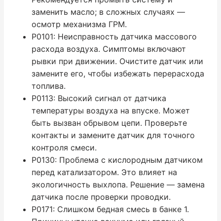
заменить масло; в сложных случаях —
осмотр механизма ГРМ.
P0101: Неисправность датчика массового
расхода воздуха. Симптомы включают
рывки при движении. Очистите датчик или
замените его, чтобы избежать перерасхода
топлива.
P0113: Высокий сигнал от датчика
температуры воздуха на впуске. Может
быть вызван обрывом цепи. Проверьте
контакты и замените датчик для точного
контроля смеси.
P0130: Проблема с кислородным датчиком
перед катализатором. Это влияет на
экологичность выхлопа. Решение — замена
датчика после проверки проводки.
P0171: Слишком бедная смесь в банке 1.