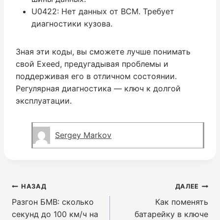
U0422: Нет данных от BCM. Требует
диагностики кузова.
Зная эти коды, вы сможете лучше понимать
свой Exeed, предугадывая проблемы и
поддерживая его в отличном состоянии.
Регулярная диагностика — ключ к долгой
эксплуатации.
Sergey Markov
Навигация
НАЗАД
ДАЛЕЕ
по
Разгон БМВ: сколько
Как поменять
записям
секунд до 100 км/ч на
батарейку в ключе