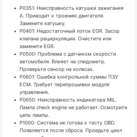
P0351: Неисправность катушки зажигания
A. Приводит к троению двигателя.
Замените катушку.
P0401: Недостаточный поток EGR. Засор
клапана рециркуляции. Очистите или
замените EGR.
P0500: Проблема с датчиком скорости
автомобиля. Влияет на спидометр.
Проверьте сенсор на колесах.
P0601: Ошибка контрольной суммы ПЗУ
ECM. Требует перепрошивки модуля
управления.
P0650: Неисправность индикатора MIL.
Лампа check engine не работает. Осмотрите
цепь лампы.
P1000: Система не готова к тесту OBD.
Появляется после сброса. Проедьте цикл