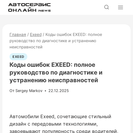
Перейти
к
содержимому
Главная
/
Exeed
/
Коды ошибок EXEED: полное
руководство по диагностике и устранению
неисправностей
EXEED
Коды ошибок EXEED: полное
руководство по диагностике и
устранению неисправностей
От
Sergey Markov
22.12.2025
Автомобили Exeed, сочетающие стильный
дизайн с передовыми технологиями,
завоевывают популярность среди водителей,