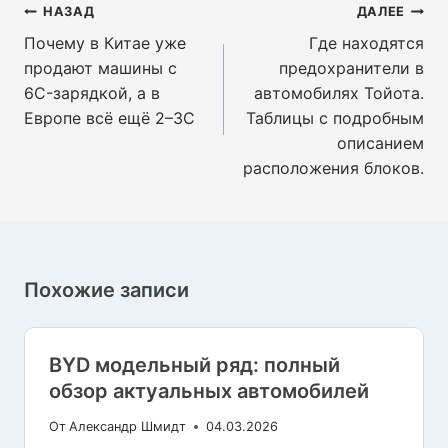
Навигация
НАЗАД
ДАЛЕЕ
по
Почему в Китае уже
Где находятся
записям
продают машины с
предохранители в
6C-зарядкой, а в
автомобилях Тойота.
Европе всё ещё 2–3C
Таблицы с подробным
описанием
расположения блоков.
Похожие записи
BYD модельный ряд: полный
обзор актуальных автомобилей
От
Александр Шмидт
04.03.2026