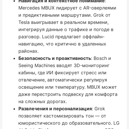
Навигация и контекстное понимание
:
Mercedes MBUX лидирует с AR-оверлеями
и предиктивными маршрутами. Grok от
Tesla выигрывает в реальном времени,
интегрируя данные о трафике и погоде в
разговор. Lucid предлагает оффлайн-
навигацию, что критично в удаленных
районах.
Безопасность и проактивность
: Bosch и
Seeing Machines вводят 3D-мониторинг
кабины, где ИИ фиксирует стресс или
отвлечение, автоматически регулируя
освещение или температуру. MBUX может
даже перестроить подвеску для комфорта
на сложных дорогах.
Развлечения и персонализация
: Grok
позволяет кастомизировать тон — от
юмористического до образовательного. LG