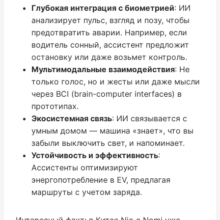
Глубокая интеграция с биометрией
: ИИ
анализирует пульс, взгляд и позу, чтобы
предотвратить аварии. Например, если
водитель сонный, ассистент предложит
остановку или даже возьмет контроль.
Мультимодальные взаимодействия
: Не
только голос, но и жесты или даже мысли
через BCI (brain-computer interfaces) в
прототипах.
Экосистемная связь
: ИИ связывается с
умным домом — машина «знает», что вы
забыли выключить свет, и напоминает.
Устойчивость и эффективность
:
Ассистенты оптимизируют
энергопотребление в EV, предлагая
маршруты с учетом заряда.
Интересный факт: в Китае Nio с Nomi уже