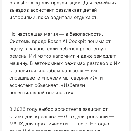
brainstorming для презентации. Для семейных
выездов ассистент развлекает детей
историями, пока родители отдыхают.
Но настоящая магия — в безопасности.
Системы вроде Bosch AI Cockpit понимают
сцену в салоне: если ребенок расстегнул
ремень, ИИ мягко напомнит и даже замедлит
машину. В автономных режимах разговор с ИИ
становится способом контроля — вы
спрашиваете «почему мы свернули?», и
ассистент объясняет: «Избегали
потенциальной опасности».
В 2026 году выбор ассистента зависит от
стиля: для креатива — Grok, для роскоши —
MBUX, для практичности — Lucid. Но одно
ясно: ИИ в салоне делает вождение не