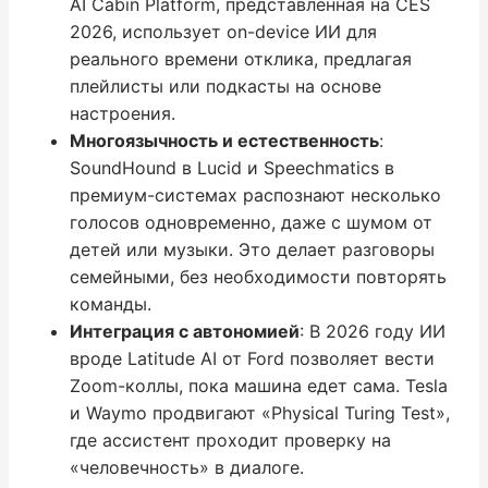
AI Cabin Platform, представленная на CES
2026, использует on-device ИИ для
реального времени отклика, предлагая
плейлисты или подкасты на основе
настроения.
Многоязычность и естественность
:
SoundHound в Lucid и Speechmatics в
премиум-системах распознают несколько
голосов одновременно, даже с шумом от
детей или музыки. Это делает разговоры
семейными, без необходимости повторять
команды.
Интеграция с автономией
: В 2026 году ИИ
вроде Latitude AI от Ford позволяет вести
Zoom-коллы, пока машина едет сама. Tesla
и Waymo продвигают «Physical Turing Test»,
где ассистент проходит проверку на
«человечность» в диалоге.