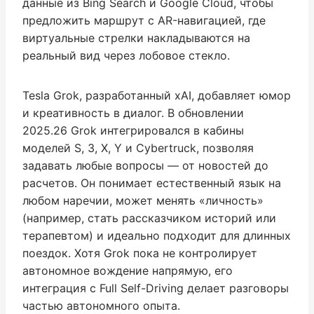
данные из Bing Search и Google Cloud, чтобы
предложить маршрут с AR-навигацией, где
виртуальные стрелки накладываются на
реальный вид через лобовое стекло.
Tesla Grok, разработанный xAI, добавляет юмор
и креативность в диалог. В обновлении
2025.26 Grok интегрировался в кабины
моделей S, 3, X, Y и Cybertruck, позволяя
задавать любые вопросы — от новостей до
расчетов. Он понимает естественный язык на
любом наречии, может менять «личность»
(например, стать рассказчиком историй или
терапевтом) и идеально подходит для длинных
поездок. Хотя Grok пока не контролирует
автономное вождение напрямую, его
интеграция с Full Self-Driving делает разговоры
частью автономного опыта.