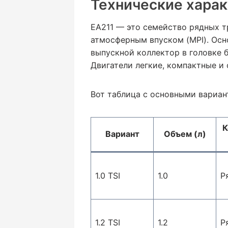
Технические харак
EA211 — это семейство рядных т
атмосферным впуском (MPI). Ос
выпускной коллектор в головке 
Двигатели легкие, компактные и
Вот таблица с основными вариан
К
Вариант
Объем (л)
1.0 TSI
1.0
Р
1.2 TSI
1.2
Р