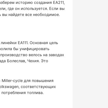
азберем историю создания EA211,
и, где он используется. Если вы
 вы найдете все необходимое.
линейки EA111. Основная цель
волила бы унифицировать
производство велось на заводах
ада Болеслав, Чехия. Это
Miller-cycle для повышения
Volkswagen, соответствующих
 потребления топлива.