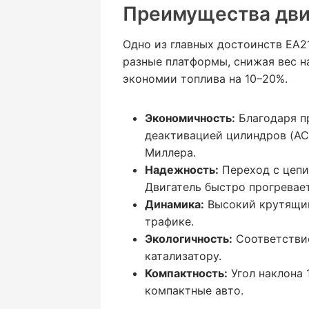
Преимущества дви
Одно из главных достоинств EA2
разные платформы, снижая вес н
экономии топлива на 10–20%.
Экономичность:
Благодаря пр
деактивацией цилиндров (ACT
Миллера.
Надежность:
Переход с цепи
Двигатель быстро прогревает
Динамика:
Высокий крутящий 
трафике.
Экологичность:
Соответствие
катализатору.
Компактность:
Угол наклона 
компактные авто.