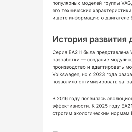
популярных моделей группы VAG, 
его технические характеристики
ищете информацию о двигателе E
История развития 
Серия EA211 была представлена V
разработки — создание модульно
производство и адаптировать мо
Volkswagen, но с 2023 года разр
позволило оптимизировать затра
В 2016 году появилась эволюцион
эффективности. К 2025 году EA2
строгим экологическим нормам E