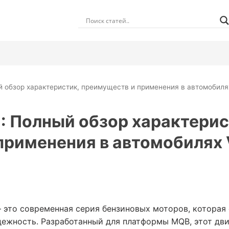
й обзор характеристик, преимуществ и применения в автомобиля
: Полный обзор характерис
применения в автомобилях
— это современная серия бензиновых моторов, которая
дежность. Разработанный для платформы MQB, этот дви