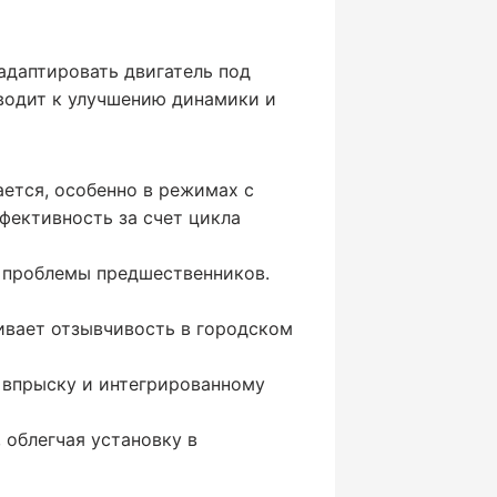
адаптировать двигатель под
водит к улучшению динамики и
ется, особенно в режимах с
фективность за счет цикла
л проблемы предшественников.
ивает отзывчивость в городском
 впрыску и интегрированному
 облегчая установку в