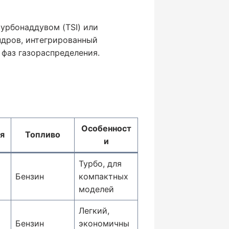
урбонаддувом (TSI) или
ндров, интегрированный
 фаз газораспределения.
Особенност
я
Топливо
и
Турбо, для
Бензин
компактных
моделей
Легкий,
Бензин
экономичны