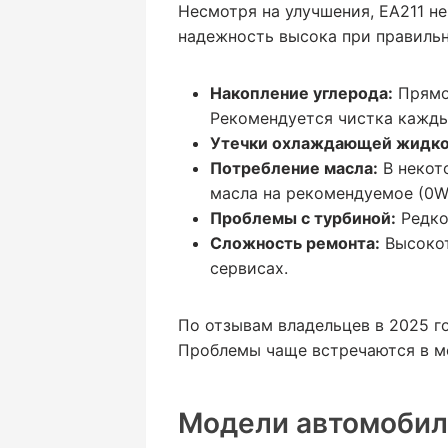
Несмотря на улучшения, EA211 не
надежность высока при правиль
Накопление углерода:
Прямой
Рекомендуется чистка кажды
Утечки охлаждающей жидко
Потребление масла:
В некот
масла на рекомендуемое (0W-2
Проблемы с турбиной:
Редко,
Сложность ремонта:
Высокот
сервисах.
По отзывам владельцев в 2025 г
Проблемы чаще встречаются в мо
Модели автомобиле