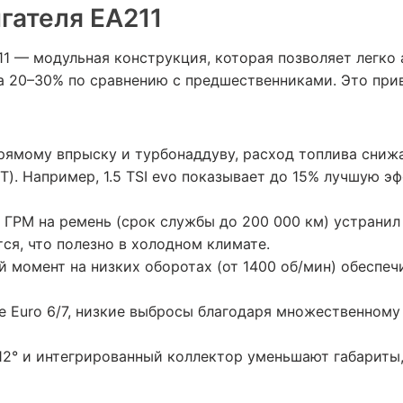
гателя EA211
11 — модульная конструкция, которая позволяет легко 
а 20–30% по сравнению с предшественниками. Это при
ямому впрыску и турбонаддуву, расход топлива снижа
). Например, 1.5 TSI evo показывает до 15% лучшую эф
 ГРМ на ремень (срок службы до 200 000 км) устрани
ся, что полезно в холодном климате.
момент на низких оборотах (от 1400 об/мин) обеспеч
 Euro 6/7, низкие выбросы благодаря множественному
12° и интегрированный коллектор уменьшают габариты,