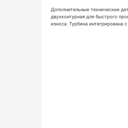
Дополнительные технические дета
двухконтурная для быстрого прог
износа. Турбина интегрирована 