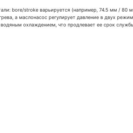
ли: bore/stroke варьируется (например, 74.5 мм / 80 м
рева, а маслонасос регулирует давление в двух режима
с водяным охлаждением, что продлевает ее срок служб