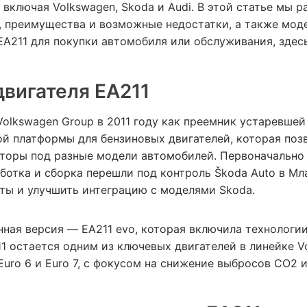
включая Volkswagen, Skoda и Audi. В этой статье мы р
, преимущества и возможные недостатки, а также модел
A211 для покупки автомобиля или обслуживания, здесь
двигателя EA211
olkswagen Group в 2011 году как преемник устаревшей 
й платформы для бензиновых двигателей, которая поз
торы под разные модели автомобилей. Первоначально 
аботка и сборка перешли под контроль Škoda Auto в Мл
ты и улучшить интеграцию с моделями Skoda.
ная версия — EA211 evo, которая включила технологии 
11 остается одним из ключевых двигателей в линейке 
uro 6 и Euro 7, с фокусом на снижение выбросов CO2 и