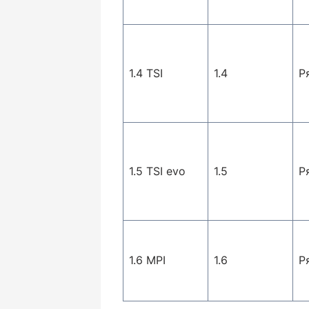
1.4 TSI
1.4
Р
1.5 TSI evo
1.5
Р
1.6 MPI
1.6
Р