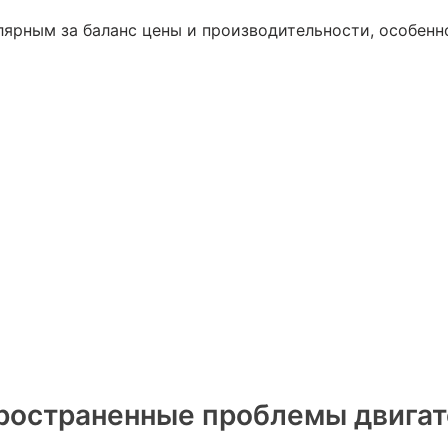
лярным за баланс цены и производительности, особенн
ространенные проблемы двигат