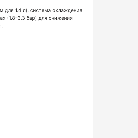
м для 1.4 л), система охлаждения
х (1.8–3.3 бар) для снижения
ы.