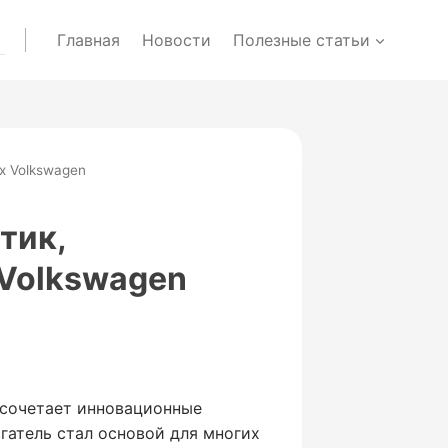
Главная
Новости
Полезные статьи
х Volkswagen
тик,
 Volkswagen
 сочетает инновационные
гатель стал основой для многих