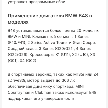
устраняет программные сбои.
Применение двигателя BMW B48 в
моделях
B48 устанавливается более чем на 20 моделях
BMW и MINI. Компактный сегмент: 1 Series
(F40/F41), 2 Series Active Tourer и Gran Coupe.
Средний класс: 3 Series (G20/G21), 4 Series
(G22/G26). Кроссоверы: X1 (U11), X2 (U10), X3
(G01), X4 (G02).
В спортивных версиях, таких как M135i или Z4
sDrive30i, мотор выдает до 306 л.с.,
обеспечивая динамику спорткара. MINI
Countryman и Clubman также используют B48,
подчеркивая его универсальность.