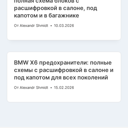
полная схема блоков с
расшифровкой в салоне, под
капотом и в багажнике
От
Alexandr Shmidt
10.03.2026
BMW X6 предохранители: полные
схемы с расшифровкой в салоне и
под капотом для всех поколений
От
Alexandr Shmidt
15.02.2026