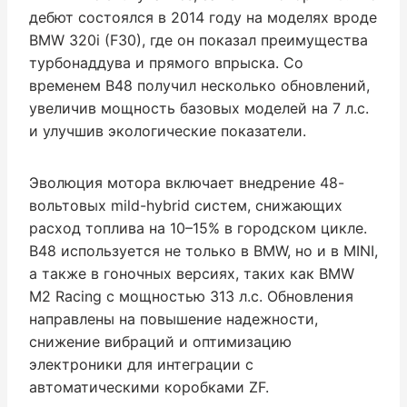
дебют состоялся в 2014 году на моделях вроде
BMW 320i (F30), где он показал преимущества
турбонаддува и прямого впрыска. Со
временем B48 получил несколько обновлений,
увеличив мощность базовых моделей на 7 л.с.
и улучшив экологические показатели.
Эволюция мотора включает внедрение 48-
вольтовых mild-hybrid систем, снижающих
расход топлива на 10–15% в городском цикле.
B48 используется не только в BMW, но и в MINI,
а также в гоночных версиях, таких как BMW
M2 Racing с мощностью 313 л.с. Обновления
направлены на повышение надежности,
снижение вибраций и оптимизацию
электроники для интеграции с
автоматическими коробками ZF.