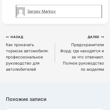
Sergey Markov
Навигация
НАЗАД
ДАЛЕЕ
по
Как прокачать
Предохранители
записям
тормоза автомобиля:
Форд: где находятся и
профессиональное
за что отвечают.
руководство для
Полное руководство
автолюбителей
по моделям
Похожие записи