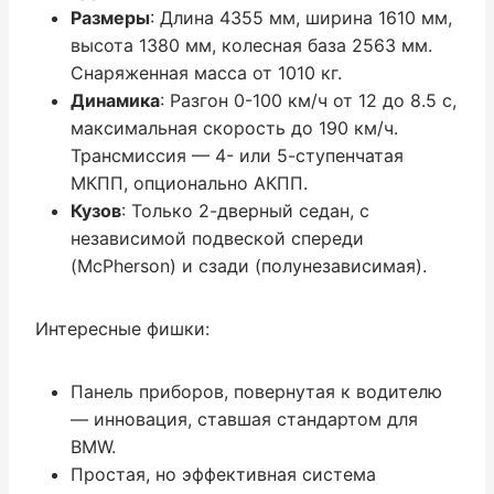
Размеры
: Длина 4355 мм, ширина 1610 мм,
высота 1380 мм, колесная база 2563 мм.
Снаряженная масса от 1010 кг.
Динамика
: Разгон 0-100 км/ч от 12 до 8.5 с,
максимальная скорость до 190 км/ч.
Трансмиссия — 4- или 5-ступенчатая
МКПП, опционально АКПП.
Кузов
: Только 2-дверный седан, с
независимой подвеской спереди
(McPherson) и сзади (полунезависимая).
Интересные фишки:
Панель приборов, повернутая к водителю
— инновация, ставшая стандартом для
BMW.
Простая, но эффективная система