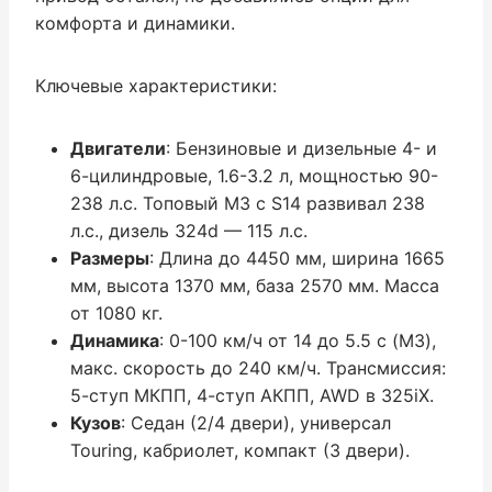
комфорта и динамики.
Ключевые характеристики:
Двигатели
: Бензиновые и дизельные 4- и
6-цилиндровые, 1.6-3.2 л, мощностью 90-
238 л.с. Топовый M3 с S14 развивал 238
л.с., дизель 324d — 115 л.с.
Размеры
: Длина до 4450 мм, ширина 1665
мм, высота 1370 мм, база 2570 мм. Масса
от 1080 кг.
Динамика
: 0-100 км/ч от 14 до 5.5 с (M3),
макс. скорость до 240 км/ч. Трансмиссия:
5-ступ МКПП, 4-ступ АКПП, AWD в 325iX.
Кузов
: Седан (2/4 двери), универсал
Touring, кабриолет, компакт (3 двери).