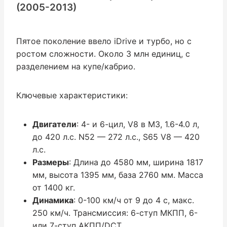
(2005-2013)
Пятое поколение ввело iDrive и турбо, но с
ростом сложности. Около 3 млн единиц, с
разделением на купе/кабрио.
Ключевые характеристики:
Двигатели
: 4- и 6-цил, V8 в M3, 1.6-4.0 л,
до 420 л.с. N52 — 272 л.с., S65 V8 — 420
л.с.
Размеры
: Длина до 4580 мм, ширина 1817
мм, высота 1395 мм, база 2760 мм. Масса
от 1400 кг.
Динамика
: 0-100 км/ч от 9 до 4 с, макс.
250 км/ч. Трансмиссия: 6-ступ МКПП, 6-
или 7-ступ АКПП/DCT.