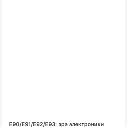
E90/E91/E92/E93: эра электроники