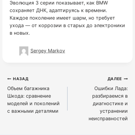
Эволюция 3 серии показывает, как BMW
сохраняет ДНК, адаптируясь к времени.
Каждое поколение имеет шарм, но требует
ухода — от коррозии в старых до электроники
в новых.
Sergey Markov
Навигация
НАЗАД
ДАЛЕЕ
по
Объем багажника
Ошибки Лада:
записям
Шкода: сравнение
разбираемся в
моделей и поколений
диагностике и
с важными деталями
устранении
неисправностей