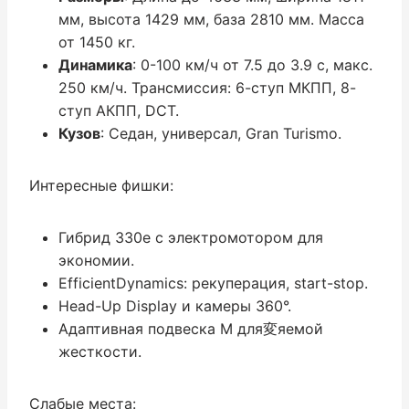
мм, высота 1429 мм, база 2810 мм. Масса
от 1450 кг.
Динамика
: 0-100 км/ч от 7.5 до 3.9 с, макс.
250 км/ч. Трансмиссия: 6-ступ МКПП, 8-
ступ АКПП, DCT.
Кузов
: Седан, универсал, Gran Turismo.
Интересные фишки:
Гибрид 330e с электромотором для
экономии.
EfficientDynamics: рекуперация, start-stop.
Head-Up Display и камеры 360°.
Адаптивная подвеска M для変яемой
жесткости.
Слабые места: