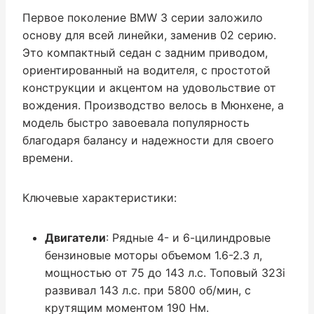
Первое поколение BMW 3 серии заложило
основу для всей линейки, заменив 02 серию.
Это компактный седан с задним приводом,
ориентированный на водителя, с простотой
конструкции и акцентом на удовольствие от
вождения. Производство велось в Мюнхене, а
модель быстро завоевала популярность
благодаря балансу и надежности для своего
времени.
Ключевые характеристики:
Двигатели
: Рядные 4- и 6-цилиндровые
бензиновые моторы объемом 1.6-2.3 л,
мощностью от 75 до 143 л.с. Топовый 323i
развивал 143 л.с. при 5800 об/мин, с
крутящим моментом 190 Нм.