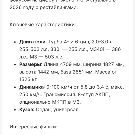
2026 году с рестайлингами.
Ключевые характеристики:
Двигатели
: Турбо 4- и 6-цил, 2.0-3.0 л,
255-503 л.с. 330i — 255 л.с., M340i — 386
л.с., M3 — 503 л.с.
Размеры
: Длина 4709 мм, ширина 1827 мм,
высота 1442 мм, база 2851 мм. Масса от
1525 кг.
Динамика
: 0-100 км/ч от 5.8 до 3.4 с, макс.
250 км/ч. Трансмиссия: 8-ступ АКПП,
опционально МКПП в M3.
Кузов
: Седан, универсал.
Интересные фишки: