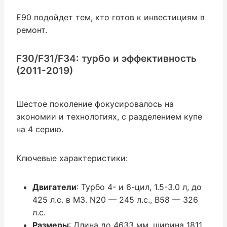
E90 подойдет тем, кто готов к инвестициям в
ремонт.
F30/F31/F34: турбо и эффективность
(2011-2019)
Шестое поколение фокусировалось на
экономии и технологиях, с разделением купе
на 4 серию.
Ключевые характеристики:
Двигатели
: Турбо 4- и 6-цил, 1.5-3.0 л, до
425 л.с. в M3. N20 — 245 л.с., B58 — 326
л.с.
Размеры
: Длина до 4633 мм, ширина 1811