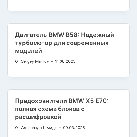
Двигатель BMW B58: Надежный
турбомотор для современных
моделей
От
Sergey Markov
11.08.2025
Предохранители BMW X5 E70:
полная схема блоков с
расшифровкой
От
Александр Шмидт
09.03.2026