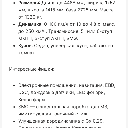
Размеры
: Длина до 4488 мм, ширина 1757
мм, высота 1415 мм, база 2725 мм. Масса
от 1320 кг.
Динамика
: 0-100 км/ч от 10 до 4.8 с, макс.
до 250 км/ч. Трансмиссия: 5- или 6-ступ
МКПП, 5-ступ АКПП, SMG.
Кузов
: Седан, универсал, купе, кабриолет,
компакт.
Интересные фишки:
Электронные помощники: навигация, EBD,
DSC, дождевые датчики, LED фонари,
Xenon фары.
SMG — секвентальная коробка для M3,
имитирующая гоночный стиль.
Улучшенная аэродинамика с Cx 0.29.
Опциональный Harman Kardon саунд.