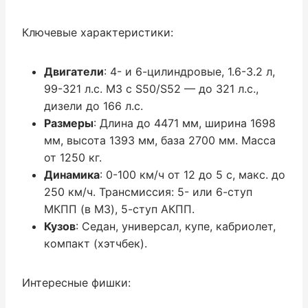
Ключевые характеристики:
Двигатели
: 4- и 6-цилиндровые, 1.6-3.2 л,
99-321 л.с. M3 с S50/S52 — до 321 л.с.,
дизели до 166 л.с.
Размеры
: Длина до 4471 мм, ширина 1698
мм, высота 1393 мм, база 2700 мм. Масса
от 1250 кг.
Динамика
: 0-100 км/ч от 12 до 5 с, макс. до
250 км/ч. Трансмиссия: 5- или 6-ступ
МКПП (в M3), 5-ступ АКПП.
Кузов
: Седан, универсал, купе, кабриолет,
компакт (хэтчбек).
Интересные фишки: