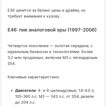
E36 ценится за баланс цены и драйва, но
требует внимания к кузову.
E46: пик аналоговой эры (1997-2006)
Четвертое поколение — золотая середина, с
идеальным балансом и технологиями. Более
3.2 млн проданных, включая M3 с легендарным
S54.
Ключевые характеристики:
Двигатели
: 4- и 6-цилиндровые, 1.6-4.0 л,
105-360 л.с. M3 — 343 л.с. от S54, дизели
до 204 л.с.