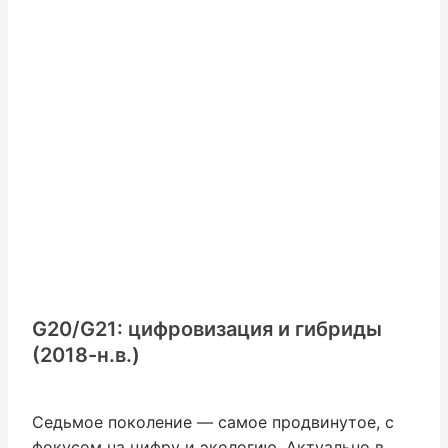
G20/G21: цифровизация и гибриды
(2018-н.в.)
Седьмое поколение — самое продвинутое, с
фокусом на цифру и экологию. Актуально в