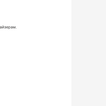
айзерам.