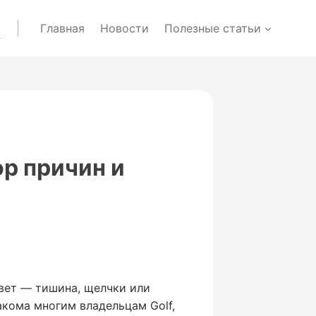
Главная
Новости
Полезные статьи
р причин и
твет — тишина, щелчки или
акома многим владельцам Golf,