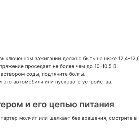
выключенном зажигании должно быть не ниже 12,4–12,6
ряжение проседает не более чем до 10–10,5 В.
аствором соды, подтяните болты.
угого автомобиля или пускового устройства.
ером и его цепью питания
стартер молчит или щелкает без вращения, смотрите в 