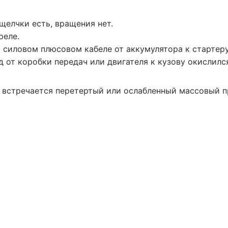
щелчки есть, вращения нет.
реле.
 силовом плюсовом кабеле от аккумулятора к стартеру
от коробки передач или двигателя к кузову окислился
а встречается перетертый или ослабленный массовый п