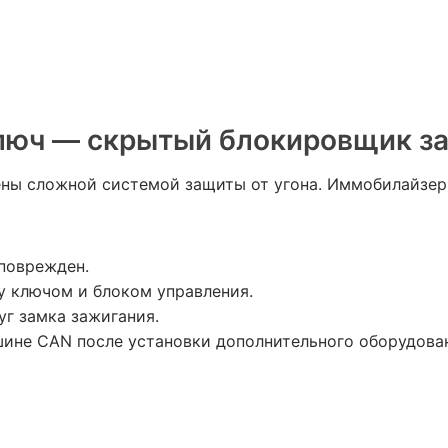
люч — скрытый блокировщик за
ны сложной системой защиты от угона. Иммобилайзер 
 поврежден.
 ключом и блоком управления.
уг замка зажигания.
шине CAN после установки дополнительного оборудова