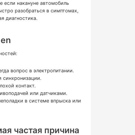
же если накануне автомобиль
ыстро разобраться в симптомах,
я диагностика.
gen
ностей:
егда вопрос в электропитании.
и синхронизации.
лохой контакт.
ливоподачей или датчиками.
неполадки в системе впрыска или
ая частая причина