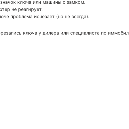
 значок ключа или машины с замком.
ртер не реагирует.
юче проблема исчезает (но не всегда).
ерезапись ключа у дилера или специалиста по иммобил