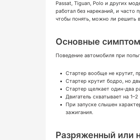
Passat, Tiguan, Polo и других м
работал без нареканий, и часто
чтобы понять, можно ли решить 
Основные симптом
Поведение автомобиля при попыт
Стартер вообще не крутит, п
Стартер крутит бодро, но дв
Стартер щелкает один-два ра
Двигатель схватывает на 1–
При запуске слышен характер
зажигания.
Разряженный или н