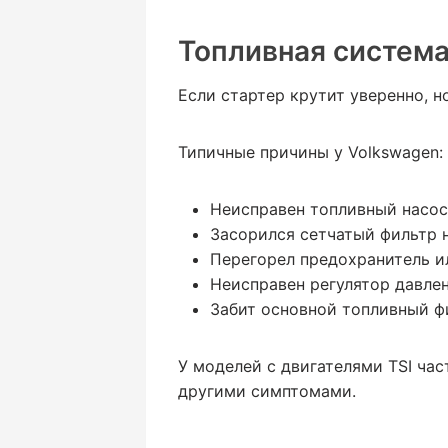
Топливная система
Если стартер крутит уверенно, н
Типичные причины у Volkswagen:
Неисправен топливный насос
Засорился сетчатый фильтр н
Перегорел предохранитель ил
Неисправен регулятор давлен
Забит основной топливный ф
У моделей с двигателями TSI час
другими симптомами.