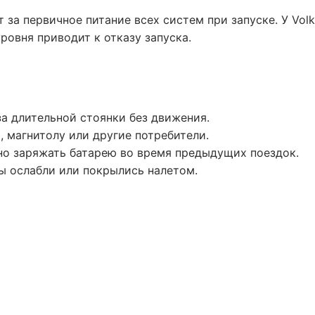
 за первичное питание всех систем при запуске. У Vo
ровня приводит к отказу запуска.
а длительной стоянки без движения.
 магнитолу или другие потребители.
но заряжать батарею во время предыдущих поездок.
ы ослабли или покрылись налетом.