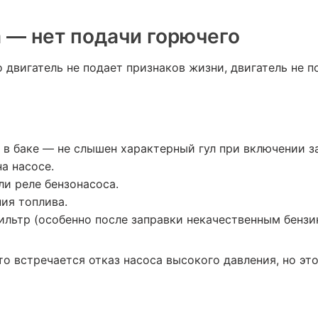
 — нет подачи горючего
о двигатель не подает признаков жизни, двигатель не п
 в баке — не слышен характерный гул при включении з
а насосе.
и реле бензонасоса.
ия топлива.
ильтр (особенно после заправки некачественным бензи
то встречается отказ насоса высокого давления, но э