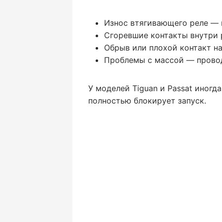
Износ втягивающего реле — 
Сгоревшие контакты внутри 
Обрыв или плохой контакт на
Проблемы с массой — провод 
У моделей Tiguan и Passat иногд
полностью блокирует запуск.