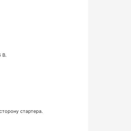
 В.
сторону стартера.