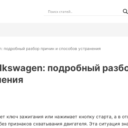
n: подробный разбор причин и способов устранения
lkswagen: подробный разбо
нения
ет ключ зажигания или нажимает кнопку старта, а в о
ез признаков схватывания двигателя. Эта ситуация зн