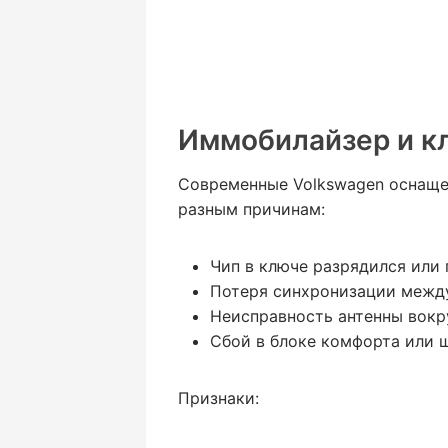
Иммобилайзер и к
Современные Volkswagen оснаще
разным причинам:
Чип в ключе разрядился или
Потеря синхронизации между
Неисправность антенны вокр
Сбой в блоке комфорта или 
Признаки: