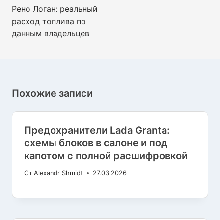
по
Рено Логан: реальный
записям
расход топлива по
данным владельцев
Похожие записи
Предохранители Lada Granta:
схемы блоков в салоне и под
капотом с полной расшифровкой
От
Alexandr Shmidt
27.03.2026