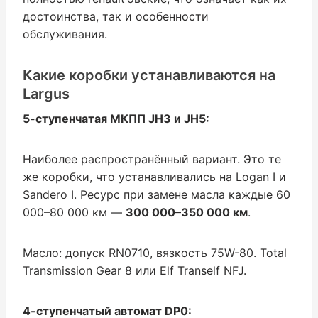
достоинства, так и особенности
обслуживания.
Какие коробки устанавливаются на
Largus
5-ступенчатая МКПП JH3 и JH5:
Наиболее распространённый вариант. Это те
же коробки, что устанавливались на Logan I и
Sandero I. Ресурс при замене масла каждые 60
000–80 000 км —
300 000–350 000 км
.
Масло: допуск RN0710, вязкость 75W-80. Total
Transmission Gear 8 или Elf Tranself NFJ.
4-ступенчатый автомат DP0: