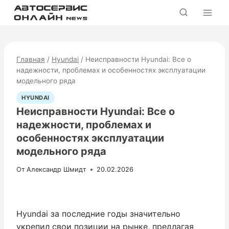
Перейти
к
содержимому
Главная
/
Hyundai
/
Неисправности Hyundai: Все о
надежности, проблемах и особенностях эксплуатации
модельного ряда
HYUNDAI
Неисправности Hyundai: Все о
надежности, проблемах и
особенностях эксплуатации
модельного ряда
От
Александр Шмидт
20.02.2026
Hyundai за последние годы значительно
укрепил свои позиции на рынке, предлагая