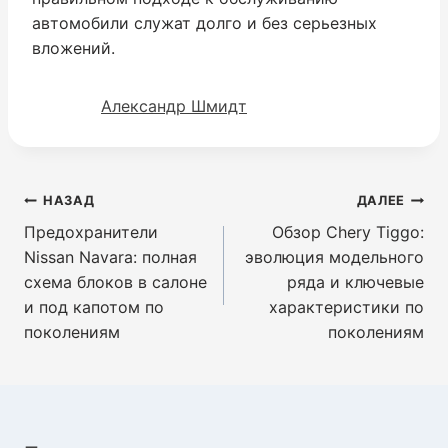
автомобили служат долго и без серьезных
вложений.
Александр Шмидт
Навигация
НАЗАД
ДАЛЕЕ
по
Предохранители
Обзор Chery Tiggo:
записям
Nissan Navara: полная
эволюция модельного
схема блоков в салоне
ряда и ключевые
и под капотом по
характеристики по
поколениям
поколениям