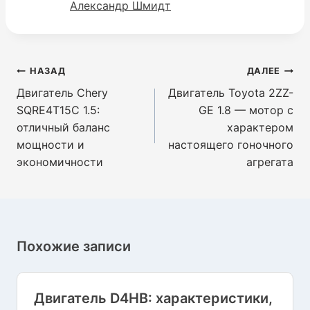
Александр Шмидт
Навигация
НАЗАД
ДАЛЕЕ
по
Двигатель Chery
Двигатель Toyota 2ZZ-
записям
SQRE4T15C 1.5:
GE 1.8 — мотор с
отличный баланс
характером
мощности и
настоящего гоночного
экономичности
агрегата
Похожие записи
Двигатель D4HB: характеристики,