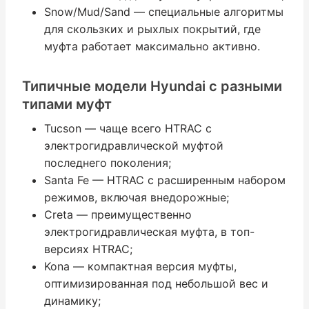
Snow/Mud/Sand — специальные алгоритмы
для скользких и рыхлых покрытий, где
муфта работает максимально активно.
Типичные модели Hyundai с разными
типами муфт
Tucson — чаще всего HTRAC с
электрогидравлической муфтой
последнего поколения;
Santa Fe — HTRAC с расширенным набором
режимов, включая внедорожные;
Creta — преимущественно
электрогидравлическая муфта, в топ-
версиях HTRAC;
Kona — компактная версия муфты,
оптимизированная под небольшой вес и
динамику;