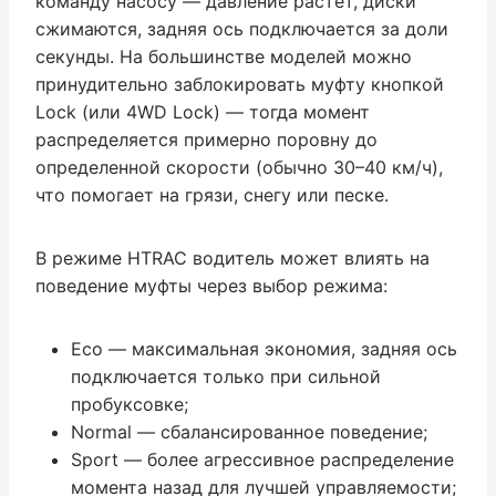
команду насосу — давление растет, диски
сжимаются, задняя ось подключается за доли
секунды. На большинстве моделей можно
принудительно заблокировать муфту кнопкой
Lock (или 4WD Lock) — тогда момент
распределяется примерно поровну до
определенной скорости (обычно 30–40 км/ч),
что помогает на грязи, снегу или песке.
В режиме HTRAC водитель может влиять на
поведение муфты через выбор режима:
Eco — максимальная экономия, задняя ось
подключается только при сильной
пробуксовке;
Normal — сбалансированное поведение;
Sport — более агрессивное распределение
момента назад для лучшей управляемости;