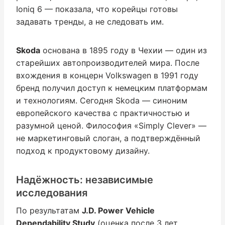
Ioniq 6 — показала, что корейцы готовы
задавать тренды, а не следовать им.
Skoda
основана в 1895 году в Чехии — один из
старейших автопроизводителей мира. После
вхождения в концерн Volkswagen в 1991 году
бренд получил доступ к немецким платформам
и технологиям. Сегодня Skoda — синоним
европейского качества с практичностью и
разумной ценой. Философия «Simply Clever» —
не маркетинговый слоган, а подтверждённый
подход к продуктовому дизайну.
Надёжность: независимые
исследования
По результатам
J.D. Power Vehicle
Dependability Study
(оценка после 3 лет