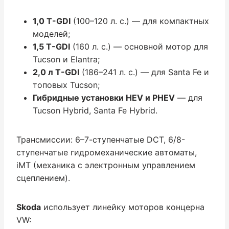
1,0 T-GDI
(100–120 л. с.) — для компактных
моделей;
1,5 T-GDI
(160 л. с.) — основной мотор для
Tucson и Elantra;
2,0 л T-GDI
(186–241 л. с.) — для Santa Fe и
топовых Tucson;
Гибридные установки HEV и PHEV
— для
Tucson Hybrid, Santa Fe Hybrid.
Трансмиссии: 6–7-ступенчатые DCT, 6/8-
ступенчатые гидромеханические автоматы,
iMT (механика с электронным управлением
сцеплением).
Skoda
использует линейку моторов концерна
VW: