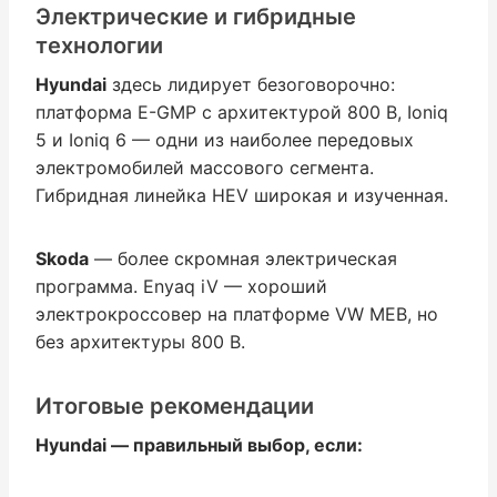
Электрические и гибридные
технологии
Hyundai
здесь лидирует безоговорочно:
платформа E-GMP с архитектурой 800 В, Ioniq
5 и Ioniq 6 — одни из наиболее передовых
электромобилей массового сегмента.
Гибридная линейка HEV широкая и изученная.
Skoda
— более скромная электрическая
программа. Enyaq iV — хороший
электрокроссовер на платформе VW MEB, но
без архитектуры 800 В.
Итоговые рекомендации
Hyundai — правильный выбор, если: