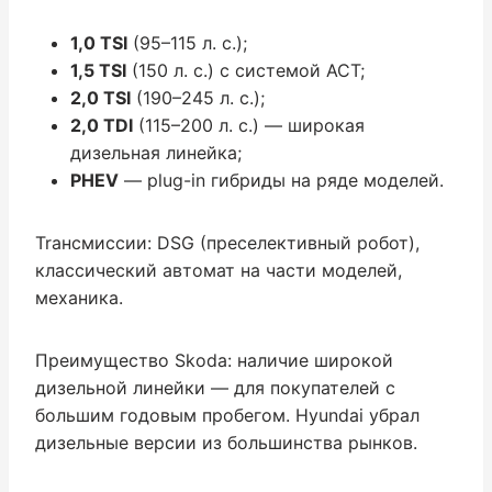
1,0 TSI
(95–115 л. с.);
1,5 TSI
(150 л. с.) с системой ACT;
2,0 TSI
(190–245 л. с.);
2,0 TDI
(115–200 л. с.) — широкая
дизельная линейка;
PHEV
— plug-in гибриды на ряде моделей.
Trансмиссии: DSG (преселективный робот),
классический автомат на части моделей,
механика.
Преимущество Skoda: наличие широкой
дизельной линейки — для покупателей с
большим годовым пробегом. Hyundai убрал
дизельные версии из большинства рынков.