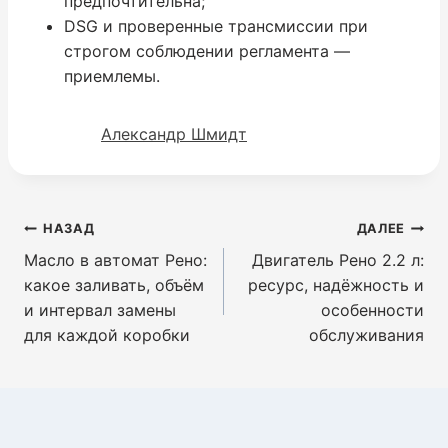
предпочтительна;
DSG и проверенные трансмиссии при
строгом соблюдении регламента —
приемлемы.
Александр Шмидт
Навигация
НАЗАД
ДАЛЕЕ
по
Масло в автомат Рено:
Двигатель Рено 2.2 л:
записям
какое заливать, объём
ресурс, надёжность и
и интервал замены
особенности
для каждой коробки
обслуживания