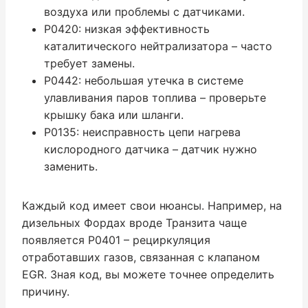
воздуха или проблемы с датчиками.
P0420: низкая эффективность
каталитического нейтрализатора – часто
требует замены.
P0442: небольшая утечка в системе
улавливания паров топлива – проверьте
крышку бака или шланги.
P0135: неисправность цепи нагрева
кислородного датчика – датчик нужно
заменить.
Каждый код имеет свои нюансы. Например, на
дизельных Фордах вроде Транзита чаще
появляется P0401 – рециркуляция
отработавших газов, связанная с клапаном
EGR. Зная код, вы можете точнее определить
причину.