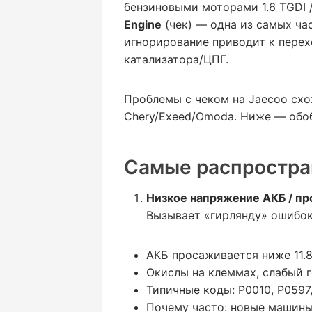
бензиновыми моторами 1.6 TGDI / 
Engine
(чек) — одна из самых час
игнорирование приводит к пере
катализатора/ЦПГ.
Проблемы с чеком на Jaecoo схо
Chery/Exeed/Omoda. Ниже — обоб
Самые распростра
Низкое напряжение АКБ / пр
Вызывает «гирлянду» ошибок
АКБ просаживается ниже 11.8–
Окислы на клеммах, слабый г
Типичные коды: P0010, P0597
Почему часто: новые машины