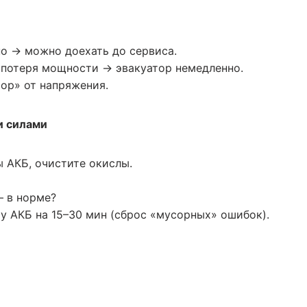
но → можно доехать до сервиса.
/ потеря мощности → эвакуатор немедленно.
ор» от напряжения.
и силами
 АКБ, очистите окислы.
— в норме?
 АКБ на 15–30 мин (сброс «мусорных» ошибок).