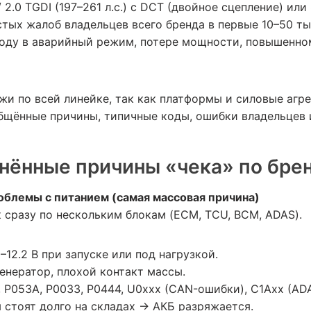
2.0 TGDI (197–261 л.с.) с DCT (двойное сцепление) или
тых жалоб владельцев всего бренда в первые 10–50 тыс
ходу в аварийный режим, потере мощности, повышенн
жи по всей линейке, так как платформы и силовые агр
щённые причины, типичные коды, ошибки владельцев 
нённые причины «чека» по бре
облемы с питанием (самая массовая причина)
 сразу по нескольким блокам (ECM, TCU, BCM, ADAS).
12.2 В при запуске или под нагрузкой.
енератор, плохой контакт массы.
, P053A, P0033, P0444, U0xxx (CAN-ошибки), C1Axx (ADA
 стоят долго на складах → АКБ разряжается.