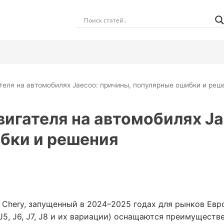
ателя на автомобилях Jaecoo: причины, популярные ошибки и реш
вигателя на автомобилях J
бки и решения
Chery, запущенный в 2024–2025 годах для рынков Евр
J5, J6, J7, J8 и их вариации) оснащаются преимущест