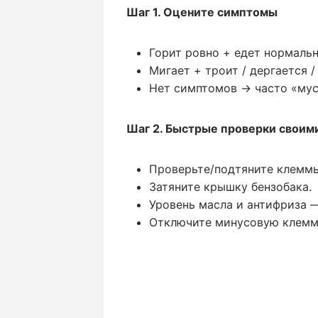
Шаг 1. Оцените симптомы
Горит ровно + едет нормаль
Мигает + троит / дергается 
Нет симптомов → часто «мус
Шаг 2. Быстрые проверки своим
Проверьте/подтяните клеммы
Затяните крышку бензобака.
Уровень масла и антифриза 
Отключите минусовую клемму