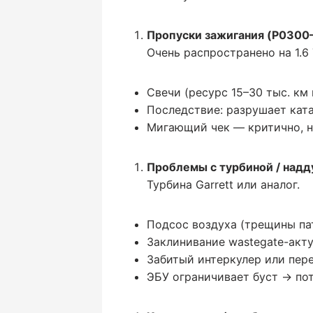
Пропуски зажигания (P0300
Очень распространено на 1.6 
Свечи (ресурс 15–30 тыс. км 
Последствие: разрушает кат
Мигающий чек — критично, н
Проблемы с турбиной / надд
Турбина Garrett или аналог.
Подсос воздуха (трещины па
Заклинивание wastegate-акту
Забитый интеркулер или пере
ЭБУ ограничивает буст → пот