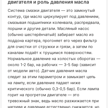
двигателя и роль давления масла
Система смазки двигателя — это замкнутый
контур, где масло циркулирует под давлением,
смазывая подшипники коленвала, распредвала,
поршни и другие детали. Масляный насос
(обычно шестерёнчатый) забирает масло из
поддона картера, прогоняет его через фильтр
для очистки от стружки и грязи, а затем по
каналам подаёт к трущимся поверхностям.
Нормальное давление на холостых оборотах —
около 1-2 бар, на рабочих — 3-5 бар (зависит
от модели авто). Датчик давления масла
следит за этим параметром и замыкает цепь
на лампу, если давление падает ниже
критического (обычно 0,3-0,5 бар). Если лампа
горит на прогретом двигателе — это
тревожный знак, ведь масло разжижается при
нагреве и давление естественно снижается, но