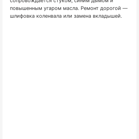
сопровождается стуком, синим дымом и
повышенным угаром масла. Ремонт дорогой —
шлифовка коленвала или замена вкладышей.