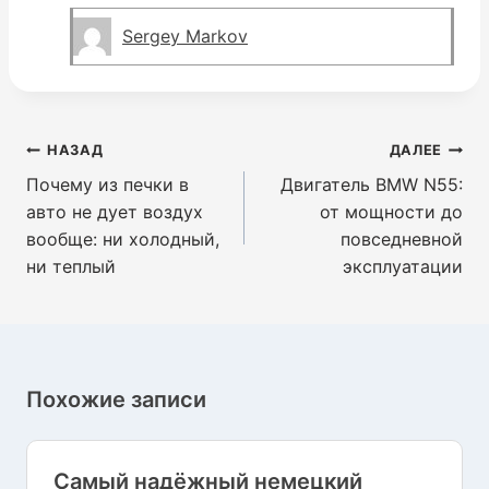
Sergey Markov
Навигация
НАЗАД
ДАЛЕЕ
по
Почему из печки в
Двигатель BMW N55:
записям
авто не дует воздух
от мощности до
вообще: ни холодный,
повседневной
ни теплый
эксплуатации
Похожие записи
Самый надёжный немецкий